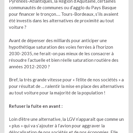
Pyrénées-Atlantiques, la Région d’Aquitaine, certaines
communautés de communes ou d’agglo du Pays Basque
pour financer le tronçon…. Tours-Bordeaux, s’ils avaient
été investis dans les alternatives de proximité au tout
voiture ?
Avant de dépenser des milliards pour anticiper une
hypothétique saturation des voies ferrées à l’horizon
2030-2035, ne ferait-on pas mieux de les consacrer à
résoudre l’actuelle et bien réelle saturation routière des
années 2012-2020 ?
Bref, la très grande vitesse pour « l’élite de nos sociétés » a
pour résultat de … ralentir la mise en place des alternatives
au tout voiture pour la majorité de la population !
Refuser la fuite en avant :
Loin d’être une alternative, la LGV n’apparaît que comme un
« plus » qui va s’ajouter à l’avion pour aggraver la
délocalisation de nos sociétés et de nos économies. Elle