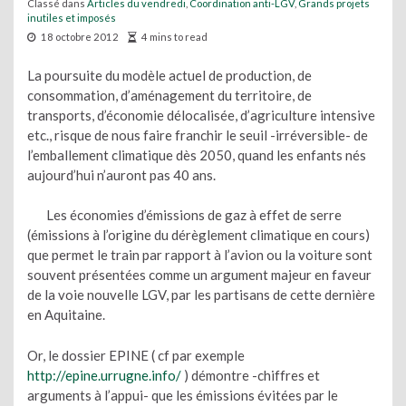
Classé dans
Articles du vendredi
,
Coordination anti-LGV
,
Grands projets
inutiles et imposés
18 octobre 2012
4 mins to read
La poursuite du modèle actuel de production, de
consommation, d’aménagement du territoire, de
transports, d’économie délocalisée, d’agriculture intensive
etc., risque de nous faire franchir le seuil -irréversible- de
l’emballement climatique dès 2050, quand les enfants nés
aujourd’hui n’auront pas 40 ans.
Les économies d’émissions de gaz à effet de serre
(émissions à l’origine du dérèglement climatique en cours)
que permet le train par rapport à l’avion ou la voiture sont
souvent présentées comme un argument majeur en faveur
de la voie nouvelle LGV, par les partisans de cette dernière
en Aquitaine.
Or, le dossier EPINE ( cf par exemple
http://epine.urrugne.info/
) démontre -chiffres et
arguments à l’appui- que les émissions évitées par le