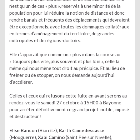
n’est qu’un de ces « plus », réservés à une minorité de la
population pour lui réduire la notion de distance et donc
rendre banals et fréquents des déplacements qui devraient
être exceptionnels, avec toutes les dommages collatéraux
en termes d’aménagement du territoire, de grandes
métropoles et de régions-dortoirs.
Elle n’apparaît que comme un « plus » dans la course au
« toujours plus vite, plus souvent et plus loin », celle là
même qui nous mène tout droit au précipice. Et au lieu de
freiner ou de stopper, on nous demande aujourd’hui
d’accélérer.
Celles et ceux qui refusons cette fuite en avant serons au
rendez-vous le samedi 27 octobre à 15H00 à Bayonne
pour arrêter définitivement ce grand projet inutile, imposé
et destructeur !
Elise Bancon
(Biarritz),
Barth Camedescasse
(Mouguerre),
Xabi Camino
(Saint Pée sur Nivelle),