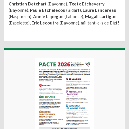
Christian Detchart
(Bayonne),
Txetx Etcheverry
(Bayonne),
Paule Etchelecou
(Bidart),
Laure Lancereau
(Hasparren),
Annie Lapegue
(Lahonce),
Magali Lartigue
(Espelette),
Eric Lecoutre
(Bayonne), militant-e-s de Bizi !