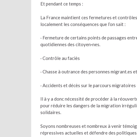
Et pendant ce temps :
La France maintient ces fermetures et contrôle
localement les conséquences que l’on sait :
· Fermeture de certains points de passages entre
quotidiennes des citoyen
·
nes.
· Contrôle au faciès
· Chasse à outrance des personnes migrant.es et
· Accidents et décès sur le parcours migratoire
Il à y a donc nécessité de procéder à la réouvert
pour réduire les dangers de la migration irréguli
solidaires.
Soyons nombreuses et nombreux à venir témoigne
répressives actuelles et défendre des politiques