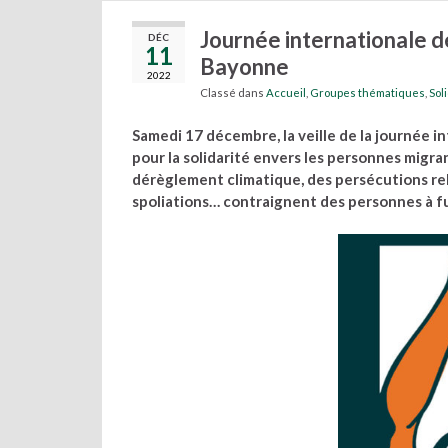
Journée internationale d
DÉC
11
Bayonne
2022
Classé dans
Accueil
,
Groupes thématiques
,
Sol
Samedi 17 décembre, la veille de la journée in
pour la solidarité envers les personnes migrant
dérèglement climatique, des persécutions relig
spoliations… contraignent des personnes à fuir