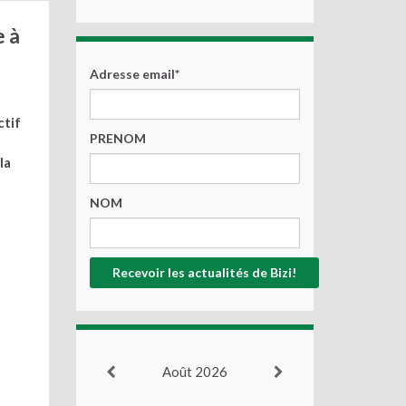
e à
Adresse email*
ctif
PRENOM
la
NOM
Août 2026