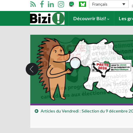
Se
Français
Accueil
Découvrir Bizi!
Les g
Articles du Vendredi : Sélection du 9 décembre 2