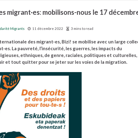
es migrant·es: mobilisons-nous le 17 décembr
idarité Migrants
11 décembre 2022
3 mins to read
ternationale des migrant·es, Bizi! se mobilise avec un large colle
·es. La pauvreté, l’insécurité, les guerres, les impacts du
ieuses, ethniques, de genre, raciales, politiques et culturelles, 
 et tout quitter pour se jeter sur les voies de la migration.