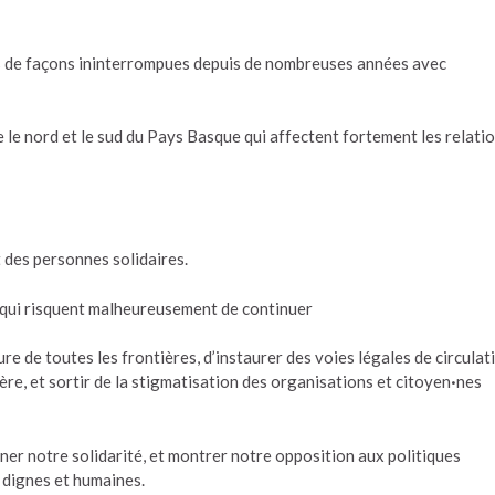
s de façons ininterrompues depuis de nombreuses années avec
 le nord et le sud du Pays Basque qui affectent fortement les relati
 des personnes solidaires.
s qui risquent malheureusement de continuer
ure de toutes les frontières, d’instaurer des voies légales de circulat
ère, et sortir de la stigmatisation des organisations et citoyen
·
nes
r notre solidarité, et montrer notre opposition aux politiques
 dignes et humaines.