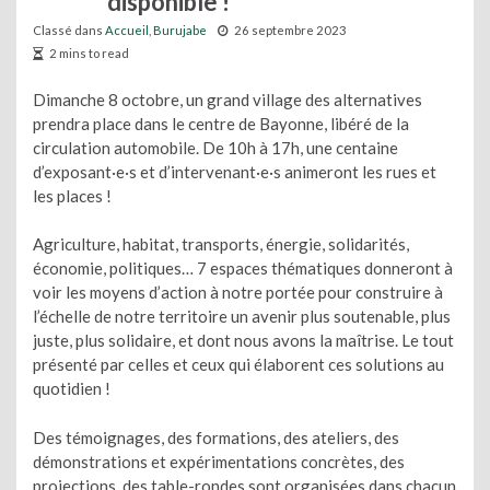
disponible !
Classé dans
Accueil
,
Burujabe
26 septembre 2023
2 mins to read
Dimanche 8 octobre, un grand village des alternatives
prendra place dans le centre de Bayonne, libéré de la
circulation automobile. De 10h à 17h, une centaine
d’exposant·e·s et d’intervenant·e·s animeront les rues et
les places !
Agriculture, habitat, transports, énergie, solidarités,
économie, politiques… 7 espaces thématiques donneront à
voir les moyens d’action à notre portée pour construire à
l’échelle de notre territoire un avenir plus soutenable, plus
juste, plus solidaire, et dont nous avons la maîtrise. Le tout
présenté par celles et ceux qui élaborent ces solutions au
quotidien !
Des témoignages, des formations, des ateliers, des
démonstrations et expérimentations concrètes, des
projections, des table-rondes sont organisées dans chacun