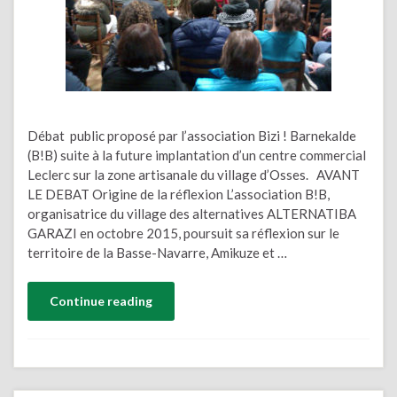
Débat public proposé par l’association Bizi ! Barnekalde
(B!B) suite à la future implantation d’un centre commercial
Leclerc sur la zone artisanale du village d’Osses. AVANT
LE DEBAT Origine de la réflexion L’association B!B,
organisatrice du village des alternatives ALTERNATIBA
GARAZI en octobre 2015, poursuit sa réflexion sur le
territoire de la Basse-Navarre, Amikuze et …
Continue reading