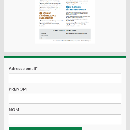
Adresse email*
PRENOM
NOM