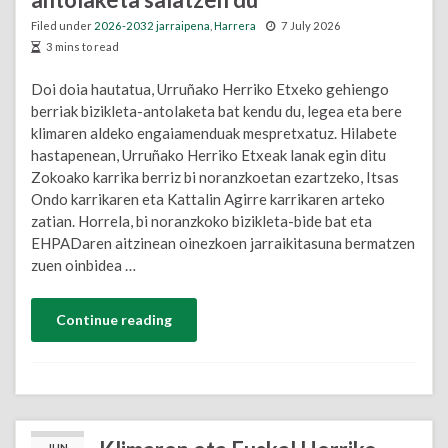
Filed under
2026-2032 jarraipena
,
Harrera
7 July 2026
3 mins to read
Doi doia hautatua, Urruñako Herriko Etxeko gehiengo
berriak bizikleta-antolaketa bat kendu du, legea eta bere
klimaren aldeko engaiamenduak mespretxatuz. Hilabete
hastapenean, Urruñako Herriko Etxeak lanak egin ditu
Zokoako karrika berriz bi noranzkoetan ezartzeko, Itsas
Ondo karrikaren eta Kattalin Agirre karrikaren arteko
zatian. Horrela, bi noranzkoko bizikleta-bide bat eta
EHPADaren aitzinean oinezkoen jarraikitasuna bermatzen
zuen oinbidea …
Continue reading
JUN