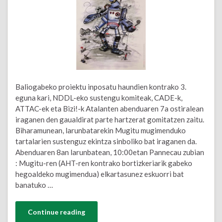
Baliogabeko proiektu inposatu haundien kontrako 3.
eguna kari, NDDL-eko sustengu komiteak, CADE-k,
ATTAC-ek eta Bizi!-k Atalanten abenduaren 7a ostiralean
iraganen den gaualdirat parte hartzerat gomitatzen zaitu.
Biharamunean, larunbatarekin Mugitu mugimenduko
tartalarien sustenguz ekintza sinboliko bat iraganen da.
Abenduaren 8an larunbatean, 10:00etan Pannecau zubian
: Mugitu-ren (AHT-ren kontrako bortizkeriarik gabeko
hegoaldeko mugimendua) elkartasunez eskuorri bat
banatuko …
Continue reading