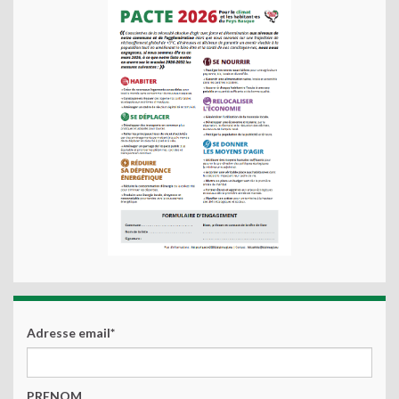
Adresse email*
PRENOM