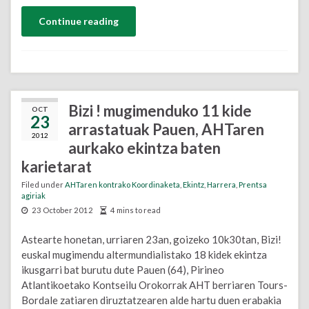
Continue reading
Bizi ! mugimenduko 11 kide
OCT
23
arrastatuak Pauen, AHTaren
2012
aurkako ekintza baten
karietarat
Filed under
AHTaren kontrako Koordinaketa
,
Ekintz
,
Harrera
,
Prentsa
agiriak
23 October 2012
4 mins to read
Astearte honetan, urriaren 23an, goizeko 10k30tan, Bizi!
euskal mugimendu altermundialistako 18 kidek ekintza
ikusgarri bat burutu dute Pauen (64), Pirineo
Atlantikoetako Kontseilu Orokorrak AHT berriaren Tours-
Bordale zatiaren diruztatzearen alde hartu duen erabakia