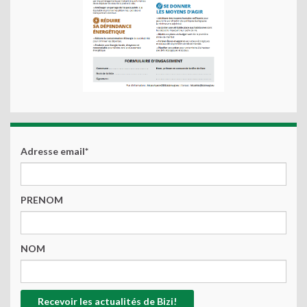
Adresse email*
PRENOM
NOM