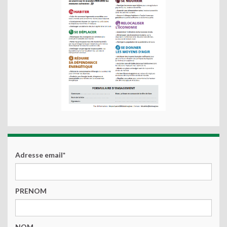
Adresse email*
PRENOM
NOM