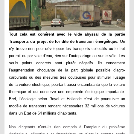
Tout cela est cohérent avec le vide abyssal de la partie
Transports du projet de loi dite de transition énergétique.
On
n’y trouve rien pour développer les transports collectifs ou le fret
par rail ou par voie d’eau, rien sur l’autopartage ou sur le vélo. Les
seuls points concrets sont plutôt négatifs. Ils concernent
l’augmentation choquante de la part globale possible d’agro-
carburants ou des mesures très coûteuses pour stimuler l’usage
de la voiture électrique, pourtant aussi encombrante que la voiture
thermique et qui conserve une empreinte écologique importante.
Bref, l’écologie selon Royal et Hollande c’est de poursuivre un
modèle de transports rendant nécessaires 32 millions de voitures
dans un Etat de 64 millions d’habitants.
Nos dirigeants n’ont-ils rien compris à l’ampleur du problème