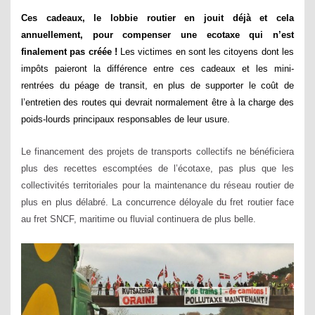
Ces cadeaux, le lobbie routier en jouit déjà et cela
annuellement, pour compenser une ecotaxe qui n’est
finalement pas créée !
Les victimes en sont les citoyens dont les
impôts paieront la différence entre ces cadeaux et les mini-
rentrées du péage de transit, en plus de
supporter le coût de
l’entretien des routes qui devrait normalement être à la charge des
poids-lourds principaux responsables de leur usure.
Le financement des projets de transports collectifs ne bénéficiera
plus des recettes escomptées de l’écotaxe, pas plus que les
collectivités territoriales pour la maintenance du réseau routier de
plus en plus délabré. La concurrence déloyale du fret routier face
au fret SNCF, maritime ou fluvial continuera de plus belle.