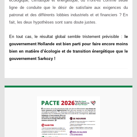
écologique, climatique et énergétique, ou n’ont-ils comme seule
ligne de conduite que le désir de satisfaire aux exigences du
patronat et des différents lobbies industriels et et financiers ? En
fait, les deux hypothèses sont sans doute justes.
En tout cas, le résultat global semble tristement prévisible :
le
gouvernement Hollande est bien parti pour faire encore moins
bien en matière d’écologie et de transition énergétique que le
gouvernement Sarkozy !