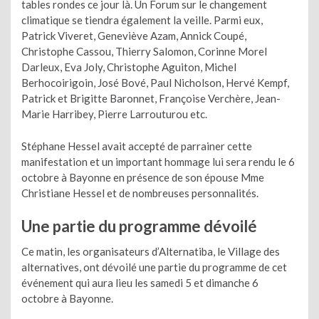
tables rondes ce jour là. Un Forum sur le changement
climatique se tiendra également la veille. Parmi eux,
Patrick Viveret, Geneviève Azam, Annick Coupé,
Christophe Cassou, Thierry Salomon, Corinne Morel
Darleux, Eva Joly, Christophe Aguiton, Michel
Berhocoirigoin, José Bové, Paul Nicholson, Hervé Kempf,
Patrick et Brigitte Baronnet, Françoise Verchère, Jean-
Marie Harribey, Pierre Larrouturou etc.
Stéphane Hessel avait accepté de parrainer cette
manifestation et un important hommage lui sera rendu le 6
octobre à Bayonne en présence de son épouse Mme
Christiane Hessel et de nombreuses personnalités.
Une partie du programme dévoilé
Ce matin, les organisateurs d’Alternatiba, le Village des
alternatives, ont dévoilé une partie du programme de cet
événement qui aura lieu les samedi 5 et dimanche 6
octobre à Bayonne.