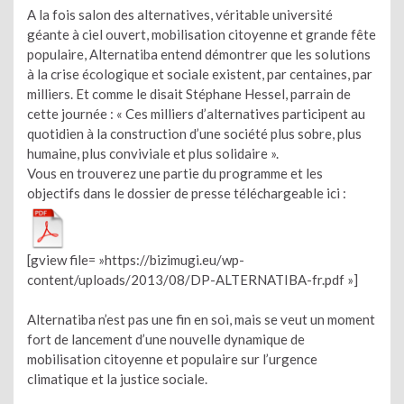
A la fois salon des alternatives, véritable université
géante à ciel ouvert, mobilisation citoyenne et grande fête
populaire, Alternatiba entend démontrer que les solutions
à la crise écologique et sociale existent, par centaines, par
milliers. Et comme le disait Stéphane Hessel, parrain de
cette journée : « Ces milliers d’alternatives participent au
quotidien à la construction d’une société plus sobre, plus
humaine, plus conviviale et plus solidaire ».
Vous en trouverez une partie du programme et les
objectifs dans le dossier de presse téléchargeable ici :
[gview file= »https://bizimugi.eu/wp-
content/uploads/2013/08/DP-ALTERNATIBA-fr.pdf »]
Alternatiba n’est pas une fin en soi, mais se veut un moment
fort de lancement d’une nouvelle dynamique de
mobilisation citoyenne et populaire sur l’urgence
climatique et la justice sociale.