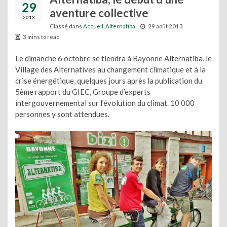
29
aventure collective
2013
Classé dans
Accueil
,
Alternatiba
29 août 2013
3 mins to read
Le dimanche 6 octobre se tiendra à Bayonne Alternatiba, le
Village des Alternatives au changement climatique et à la
crise énergétique, quelques jours après la publication du
5ème rapport du GIEC, Groupe d’experts
intergouvernemental sur l’évolution du climat. 10 000
personnes y sont attendues.