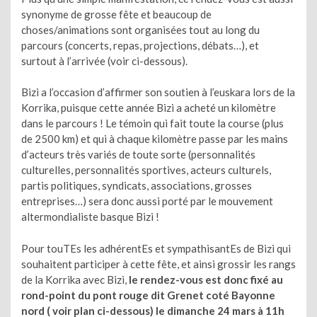
synonyme de grosse fête et beaucoup de
choses/animations sont organisées tout au long du
parcours (concerts, repas, projections, débats…), et
surtout à l’arrivée (voir ci-dessous).
Bizi a l’occasion d’affirmer son soutien à l’euskara lors de la
Korrika, puisque cette année Bizi a acheté un kilomètre
dans le parcours ! Le témoin qui fait toute la course (plus
de 2500 km) et qui à chaque kilomètre passe par les mains
d’acteurs très variés de toute sorte (personnalités
culturelles, personnalités sportives, acteurs culturels,
partis politiques, syndicats, associations, grosses
entreprises…) sera donc aussi porté par le mouvement
altermondialiste basque Bizi !
Pour touTEs les adhérentEs et sympathisantEs de Bizi qui
souhaitent participer à cette fête, et ainsi grossir les rangs
de la Korrika avec Bizi,
le rendez-vous est donc fixé au
rond-point du pont rouge dit Grenet coté Bayonne
nord ( voir plan ci-
dessous
) le dimanche 24 mars à 11h