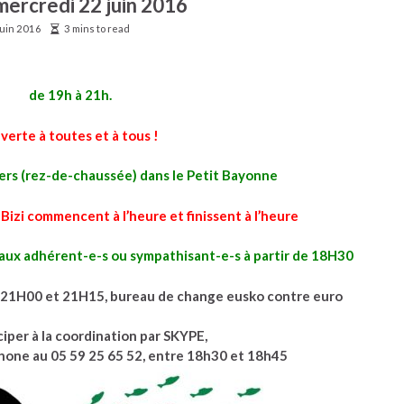
mercredi 22 juin 2016
juin 2016
3 mins to read
de 19h à 21h.
verte à toutes et à tous !
ers (rez-de-chaussée) dans le Petit Bayonne
Bizi commencent à l’heure et finissent à l’heure
eaux adhérent-e-s ou sympathisant-e-s à partir de 18H30
 21H00 et 21H15, bureau de change eusko contre euro
ciper à la coordination par SKYPE,
phone au 05 59 25 65 52, entre 18h30 et 18h45