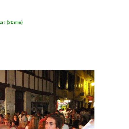
i ! (20 min)