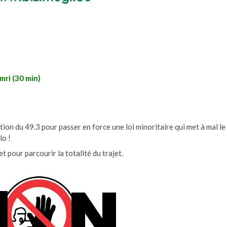
omri (30 min)
tion du 49.3 pour passer en force une loi minoritaire qui met à mal le
lo !
t pour parcourir la totalité du trajet.