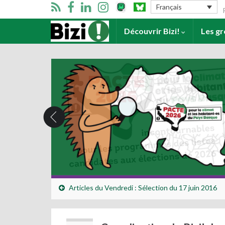
Se
Français
Accueil
Découvrir Bizi!
Les g
Articles du Vendredi : Sélection du 17 juin 2016