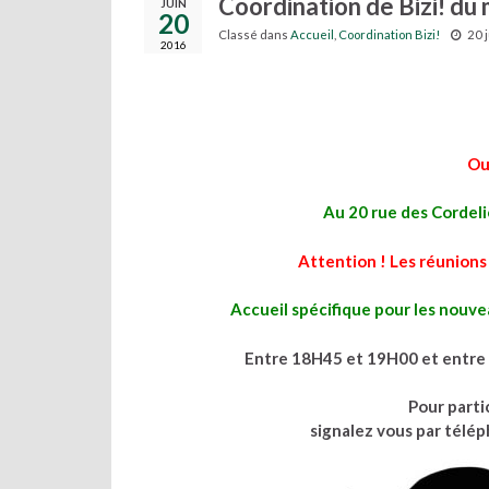
Coordination de Bizi! du 
JUIN
20
Classé dans
Accueil
,
Coordination Bizi!
20 
2016
Ou
Au 20 rue des Cordeli
Attention ! Les réunions 
Accueil spécifique pour les nouv
Entre 18H45 et 19H00 et entre
Pour parti
signalez vous par télé