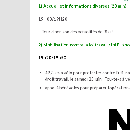
1) Accueil et informations diverses (20 min)
19H00/19H20
– Tour d’horizon des actualités de Bizi !
2) Mobilisation contre la loi travail / loi El Kh
19h20/19h50
49,3 km à vélo pour protester contre l’utilisa
droit travail, le samedi 25 juin : Tou-te-s à vé
appel à bénévoles pour préparer l’opération e