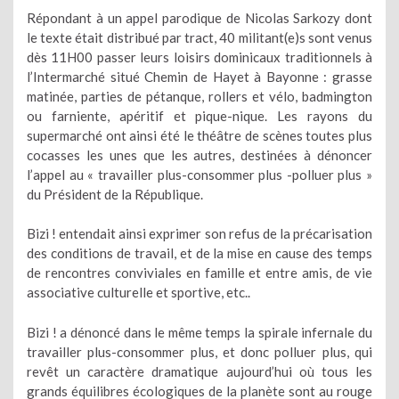
Répondant à un appel parodique de Nicolas Sarkozy dont
le texte était distribué par tract, 40 militant(e)s sont venus
dès 11H00 passer leurs loisirs dominicaux traditionnels à
l’Intermarché situé Chemin de Hayet à Bayonne : grasse
matinée, parties de pétanque, rollers et vélo, badmington
ou farniente, apéritif et pique-nique. Les rayons du
supermarché ont ainsi été le théâtre de scènes toutes plus
cocasses les unes que les autres, destinées à dénoncer
l’appel au « travailler plus-consommer plus -polluer plus »
du Président de la République.
Bizi ! entendait ainsi exprimer son refus de la précarisation
des conditions de travail, et de la mise en cause des temps
de rencontres conviviales en famille et entre amis, de vie
associative culturelle et sportive, etc..
Bizi ! a dénoncé dans le même temps la spirale infernale du
travailler plus-consommer plus, et donc polluer plus, qui
revêt un caractère dramatique aujourd’hui où tous les
grands équilibres écologiques de la planète sont au rouge