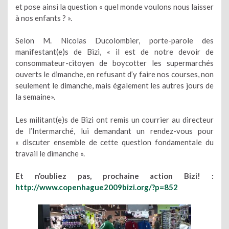
et pose ainsi la question « quel monde voulons nous laisser
à nos enfants ? ».
Selon M. Nicolas Ducolombier, porte-parole des
manifestant(e)s de Bizi, « il est de notre devoir de
consommateur-citoyen de boycotter les supermarchés
ouverts le dimanche, en refusant d’y faire nos courses, non
seulement le dimanche, mais également les autres jours de
la semaine».
Les militant(e)s de Bizi ont remis un courrier au directeur
de l’Intermarché, lui demandant un rendez-vous pour
« discuter ensemble de cette question fondamentale du
travail le dimanche ».
Et n’oubliez pas, prochaine action Bizi! :
http://www.copenhague2009bizi.org/?p=852