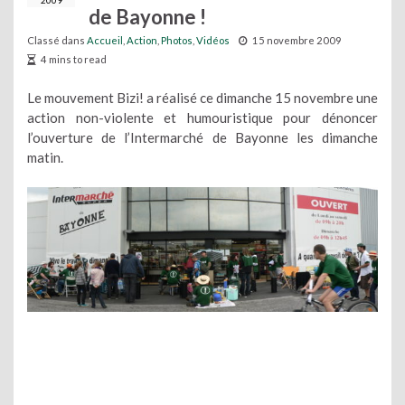
2009
de Bayonne !
Classé dans
Accueil
,
Action
,
Photos
,
Vidéos
15 novembre 2009
4 mins to read
Le mouvement Bizi! a réalisé ce dimanche 15 novembre une
action non-violente et humouristique pour dénoncer
l’ouverture de l’Intermarché de Bayonne les dimanche
matin.