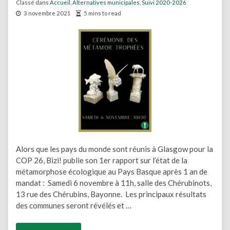
Classé dans
Accueil
,
Alternatives municipales
,
Suivi 2020-2026
3 novembre 2021
5 mins to read
Alors que les pays du monde sont réunis à Glasgow pour la
COP 26, Bizi! publie son 1er rapport sur l’état de la
métamorphose écologique au Pays Basque après 1 an de
mandat : Samedi 6 novembre à 11h, salle des Chérubinots,
13 rue des Chérubins, Bayonne. Les principaux résultats
des communes seront révélés et …