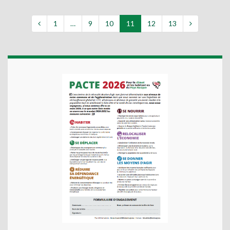
1
…
9
10
11
12
13