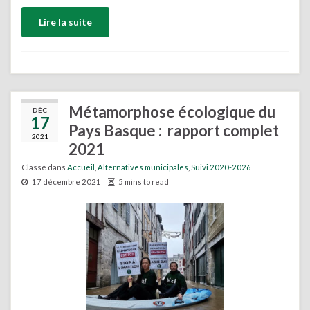
Lire la suite
Métamorphose écologique du
DÉC
17
Pays Basque : rapport complet
2021
2021
Classé dans
Accueil
,
Alternatives municipales
,
Suivi 2020-2026
17 décembre 2021
5 mins to read