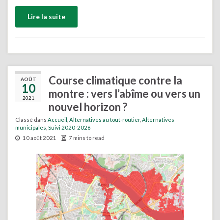
Lire la suite
Course climatique contre la
AOÛT
10
montre : vers l’abîme ou vers un
2021
nouvel horizon ?
Classé dans
Accueil
,
Alternatives au tout-routier
,
Alternatives
municipales
,
Suivi 2020-2026
10 août 2021
7 mins to read