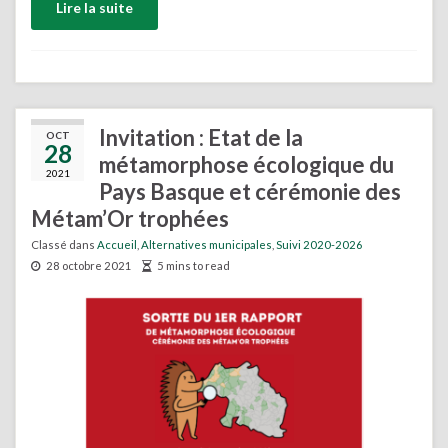
Lire la suite
Invitation : Etat de la
OCT
28
métamorphose écologique du
2021
Pays Basque et cérémonie des
Métam’Or trophées
Classé dans
Accueil
,
Alternatives municipales
,
Suivi 2020-2026
28 octobre 2021
5 mins to read