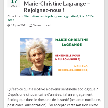
17
Marie-Christine Lagrange –
2021
Rejoignez-nous !
Classé dans
Alternatives municipales
,
gazette
,
gazette-2
,
Suivi 2020-
2026
17 juin 2021
5 mins to read
Qu’est-ce qui t’a motivé à devenir sentinelle écologique ?
Depuis une cinquantaine d’années, j’ai un engagement
écologique dans le domaine de la santé (amiante, nucléaire,
pesticides, alimentation). J’ai accepté cette mission en me