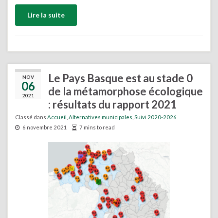
Lire la suite
Le Pays Basque est au stade 0
NOV
06
de la métamorphose écologique
2021
: résultats du rapport 2021
Classé dans
Accueil
,
Alternatives municipales
,
Suivi 2020-2026
6 novembre 2021
7 mins to read