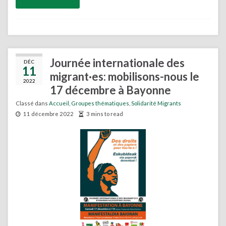
Journée internationale des
DÉC
11
migrant·es: mobilisons-nous le
2022
17 décembre à Bayonne
Classé dans
Accueil
,
Groupes thématiques
,
Solidarité Migrants
11 décembre 2022
3 mins to read