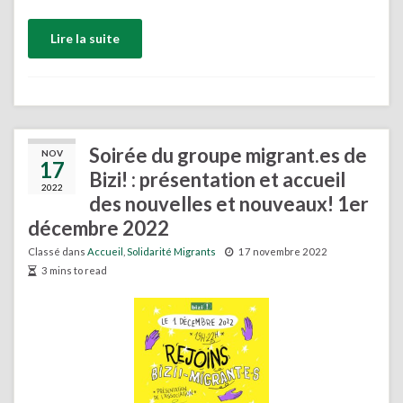
Lire la suite
Soirée du groupe migrant.es de
NOV
17
Bizi! : présentation et accueil
2022
des nouvelles et nouveaux! 1er
décembre 2022
Classé dans
Accueil
,
Solidarité Migrants
17 novembre 2022
3 mins to read