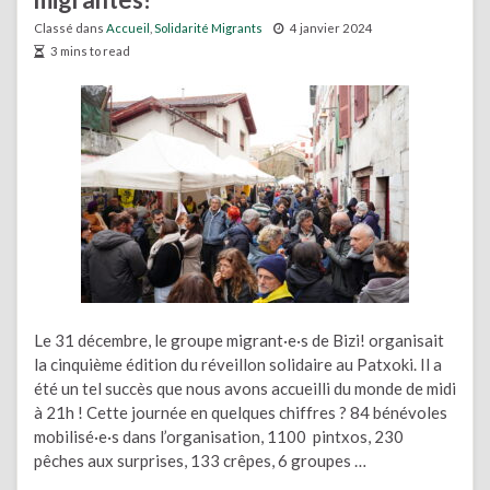
Classé dans
Accueil
,
Solidarité Migrants
4 janvier 2024
3 mins to read
Le 31 décembre, le groupe migrant·e·s de Bizi! organisait
la cinquième édition du réveillon solidaire au Patxoki. Il a
été un tel succès que nous avons accueilli du monde de midi
à 21h ! Cette journée en quelques chiffres ? 84 bénévoles
mobilisé·e·s dans l’organisation, 1100 pintxos, 230
pêches aux surprises, 133 crêpes, 6 groupes …