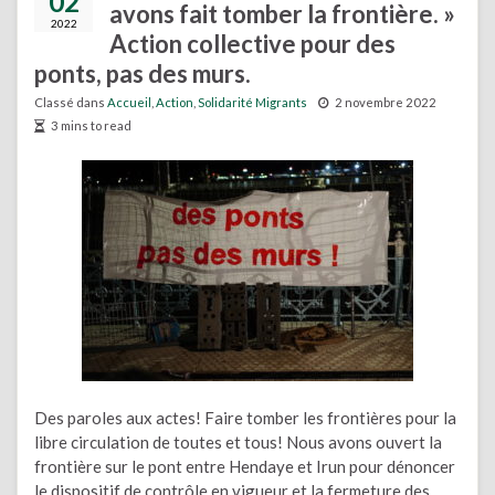
02
avons fait tomber la frontière. »
2022
Action collective pour des
ponts, pas des murs.
Classé dans
Accueil
,
Action
,
Solidarité Migrants
2 novembre 2022
3 mins to read
Des paroles aux actes! Faire tomber les frontières pour la
libre circulation de toutes et tous! Nous avons ouvert la
frontière sur le pont entre Hendaye et Irun pour dénoncer
le dispositif de contrôle en vigueur et la fermeture des