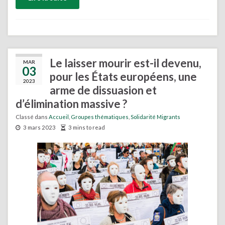
Le laisser mourir est-il devenu,
MAR
03
pour les États européens, une
2023
arme de dissuasion et
d’élimination massive ?
Classé dans
Accueil
,
Groupes thématiques
,
Solidarité Migrants
3 mars 2023
3 mins to read