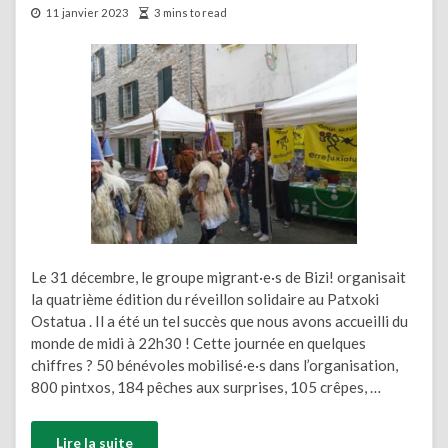
11 janvier 2023
3 mins to read
Le 31 décembre, le groupe migrant·e·s de Bizi! organisait
la quatrième édition du réveillon solidaire au Patxoki
Ostatua . Il a été un tel succès que nous avons accueilli du
monde de midi à 22h30 ! Cette journée en quelques
chiffres ? 50 bénévoles mobilisé·e·s dans l’organisation,
800 pintxos, 184 pêches aux surprises, 105 crêpes, …
Lire la suite