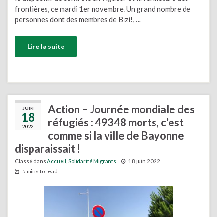
frontières, ce mardi 1er novembre. Un grand nombre de
personnes dont des membres de Bizi!, …
Lire la suite
Action – Journée mondiale des
JUIN
18
réfugiés : 49348 morts, c’est
2022
comme si la ville de Bayonne
disparaissait !
Classé dans
Accueil
,
Solidarité Migrants
18 juin 2022
5 mins to read