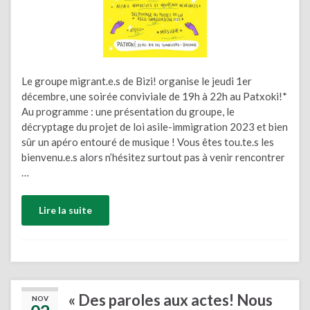
Le groupe migrant.e.s de Bizi! organise le jeudi 1er
décembre, une soirée conviviale de 19h à 22h au Patxoki!*
Au programme : une présentation du groupe, le
décryptage du projet de loi asile-immigration 2023 et bien
sûr un apéro entouré de musique ! Vous êtes tou.te.s les
bienvenu.e.s alors n’hésitez surtout pas à venir rencontrer
…
Lire la suite
« Des paroles aux actes! Nous
NOV