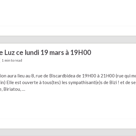
de Luz ce lundi 19 mars à 19H00
1 min to read
nion aura lieu au 8, rue de Biscardbidea de 19H00 à 21H00 (rue qui 
n) Elle est ouverte à tous(tes) les sympathisant(e)s de Bizi ! et de se
, Biriatou, …