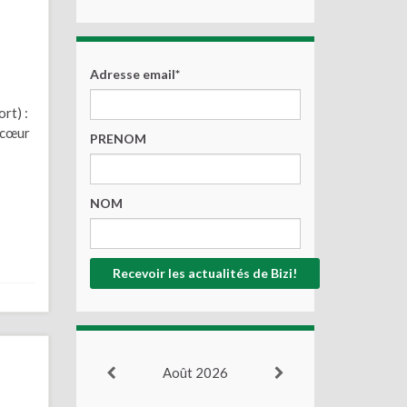
Adresse email*
rt) :
e cœur
PRENOM
NOM
Août 2026