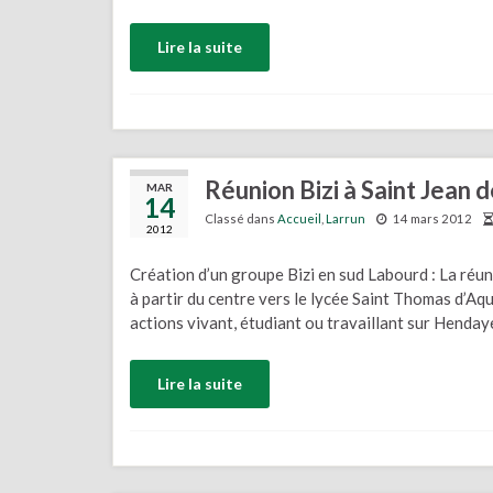
Lire la suite
Réunion Bizi à Saint Jean 
MAR
14
Classé dans
Accueil
,
Larrun
14 mars 2012
2012
Création d’un groupe Bizi en sud Labourd : La réu
à partir du centre vers le lycée Saint Thomas d’Aqui
actions vivant, étudiant ou travaillant sur Hendaye
Lire la suite