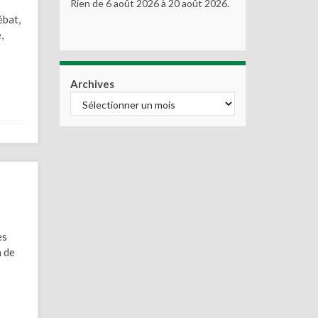
Rien de 6 août 2026 à 20 août 2026.
ébat,
,
Archives
es
n de