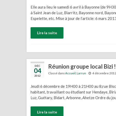
Elle aura lieu le samedi 6 avril à Bayonne (de 9H3
à Saint Jean de Luz, Biarritz, Bayonne nord, Bayo
Espelette, etc. Mise à jour de l’article: 6 mars 20
Lire la suite
Réunion groupe local Bizi !
DÉC
04
Classé dans
Accueil
,
Larrun
4 décembre 201
2012
Jeudi 6 décembre de 19H00 à 21H00 au 8,rue Bisc
habitant, travaillant ou étudiant sur Hendaye, Biri
Luz, Guétary, Bidart, Arbonne, Ahetze Ordre du jou
Lire la suite