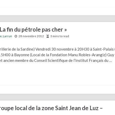
a fin du pétrole pas cher »
ie
,
Larrun
28 novembre 2012
3 mins to read
illerie de la Sardine) Vendredi 30 novembre à 20H30 à Saint-Palais 
 15H00 à Bayonne (Local de la Fondation Manu Robles-Arangiz) Guy
 ancien membre du Conseil Scientifique de l’Institut Français du …
roupe local de la zone Saint Jean de Luz –