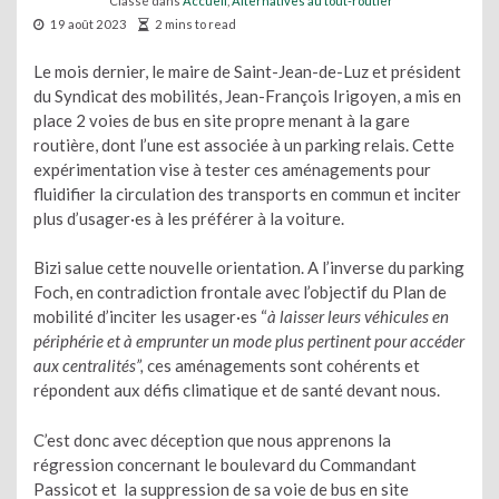
Classé dans
Accueil
,
Alternatives au tout-routier
19 août 2023
2 mins to read
Le mois dernier, le maire de Saint-Jean-de-Luz et président
du Syndicat des mobilités, Jean-François Irigoyen, a mis en
place 2 voies de bus en site propre menant à la gare
routière, dont l’une est associée à un parking relais. Cette
expérimentation vise à tester ces aménagements pour
fluidifier la circulation des transports en commun et inciter
plus d’usager·es à les préférer à la voiture.
Bizi salue cette nouvelle orientation. A l’inverse du parking
Foch, en contradiction frontale avec l’objectif du Plan de
mobilité d’inciter les usager·es “
à laisser leurs véhicules en
périphérie et à emprunter un mode plus pertinent pour accéder
aux centralités”,
ces aménagements sont cohérents et
répondent aux défis climatique et de santé devant nous.
C’est donc avec déception que nous apprenons la
régression concernant le boulevard du Commandant
Passicot et la suppression de sa voie de bus en site