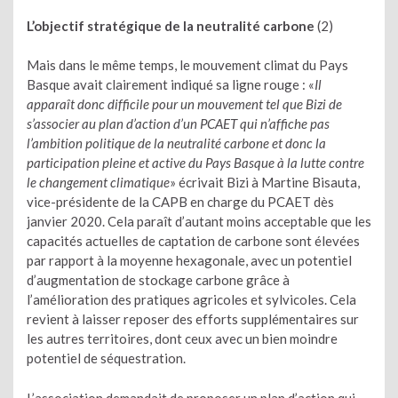
L’objectif stratégique de la neutralité carbone
(2)
Mais dans le même temps, le mouvement climat du Pays
Basque avait clairement indiqué sa ligne rouge : «
Il
apparaît donc difficile pour un mouvement tel que Bizi de
s’associer au plan d’action d’un PCAET qui n’affiche pas
l’ambition politique de la neutralité carbone et donc la
participation pleine et active du Pays Basque à la lutte contre
le changement climatique
» écrivait Bizi à Martine Bisauta,
vice-présidente de la CAPB en charge du PCAET dès
janvier 2020. Cela paraît d’autant moins acceptable que les
capacités actuelles de captation de carbone sont élevées
par rapport à la moyenne hexagonale, avec un potentiel
d’augmentation de stockage carbone grâce à
l’amélioration des pratiques agricoles et sylvicoles. Cela
revient à laisser reposer des efforts supplémentaires sur
les autres territoires, dont ceux avec un bien moindre
potentiel de séquestration.
L’association demandait de proposer un plan d’action qui