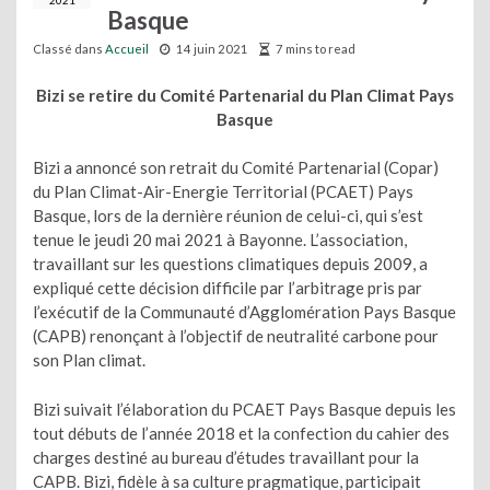
2021
Basque
Classé dans
Accueil
14 juin 2021
7 mins to read
Bizi se retire du Comité Partenarial du Plan Climat Pays
Basque
Bizi a annoncé son retrait du Comité Partenarial (Copar)
du Plan Climat-Air-Energie Territorial (PCAET) Pays
Basque, lors de la dernière réunion de celui-ci, qui s’est
tenue le jeudi 20 mai 2021 à Bayonne. L’association,
travaillant sur les questions climatiques depuis 2009, a
expliqué cette décision difficile par l’arbitrage pris par
l’exécutif de la Communauté d’Agglomération Pays Basque
(CAPB) renonçant à l’objectif de neutralité carbone pour
son Plan climat.
Bizi suivait l’élaboration du PCAET Pays Basque depuis les
tout débuts de l’année 2018 et la confection du cahier des
charges destiné au bureau d’études travaillant pour la
CAPB. Bizi, fidèle à sa culture pragmatique, participait