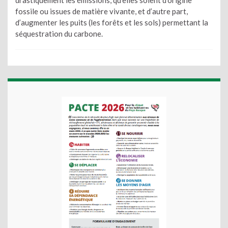
drastiquement les émissions, qu’elles soient d’origine
fossile ou issues de matière vivante, et d’autre part,
d’augmenter les puits (les forêts et les sols) permettant la
séquestration du carbone.