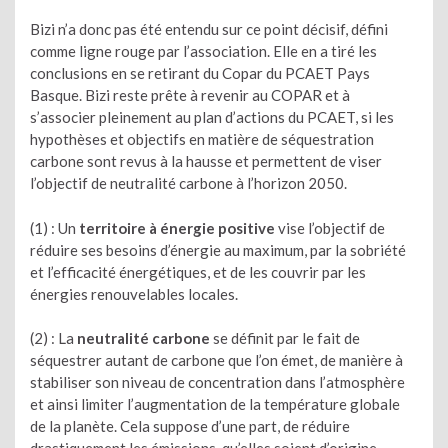
Bizi n’a donc pas été entendu sur ce point décisif, défini
comme ligne rouge par l’association. Elle en a tiré les
conclusions en se retirant du Copar du PCAET Pays
Basque. Bizi reste prête à revenir au COPAR et à
s’associer pleinement au plan d’actions du PCAET, si les
hypothèses et objectifs en matière de séquestration
carbone sont revus à la hausse et permettent de viser
l’objectif de neutralité carbone à l’horizon 2050.
(1) : Un
territoire à énergie positive
vise l’objectif de
réduire ses besoins d’énergie au maximum, par la sobriété
et l’efficacité énergétiques, et de les couvrir par les
énergies renouvelables locales.
(2) : La
neutralité carbone
se définit par le fait de
séquestrer autant de carbone que l’on émet, de manière à
stabiliser son niveau de concentration dans l’atmosphère
et ainsi limiter l’augmentation de la température globale
de la planète. Cela suppose d’une part, de réduire