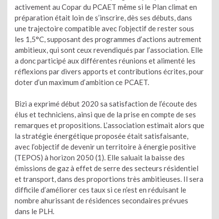
activement au Copar du PCAET même si le Plan climat en
préparation était loin de s’inscrire, dès ses débuts, dans
une trajectoire compatible avec l’objectif de rester sous
les 1,5°C, supposant des programmes d’actions autrement
ambitieux, qui sont ceux revendiqués par l’association. Elle
a donc participé aux différentes réunions et alimenté les
réflexions par divers apports et contributions écrites, pour
doter d’un maximum d’ambition ce PCAET.
Bizi a exprimé début 2020 sa satisfaction de l’écoute des
élus et techniciens, ainsi que de la prise en compte de ses
remarques et propositions. L’association estimait alors que
la stratégie énergétique proposée était satisfaisante,
avec l’objectif de devenir un territoire à énergie positive
(TEPOS) à horizon 2050 (1). Elle saluait la baisse des
émissions de gaz à effet de serre des secteurs résidentiel
et transport, dans des proportions très ambitieuses. Il sera
difficile d’améliorer ces taux si ce n’est en réduisant le
nombre ahurissant de résidences secondaires prévues
dans le PLH.