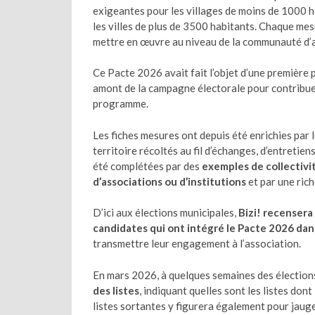
exigeantes pour les villages de moins de 1000 h
les villes de plus de 3500 habitants. Chaque me
mettre en œuvre au niveau de la communauté d
Ce Pacte 2026 avait fait l’objet d’une première 
amont de la campagne électorale pour contribuer a
programme.
Les fiches mesures ont depuis été enrichies par l
territoire récoltés au fil d’échanges, d’entretien
été complétées par des
exemples de collectivi
d’associations ou d’institutions
et par une ric
D’ici aux élections municipales,
Bizi! recensera
candidates qui ont intégré le Pacte 2026 da
transmettre leur engagement à l’association.
En mars 2026, à quelques semaines des élection
des listes
, indiquant quelles sont les listes don
listes sortantes y figurera également pour jauge