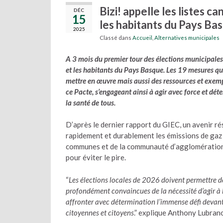
Bizi! appelle les listes c
DÉC
15
les habitants du Pays Bas
2025
Classé dans
Accueil
,
Alternatives municipales
A 3 mois du premier tour des élections municipales,
et les habitants du Pays Basque. Les 19 mesures qu’i
mettre en œuvre mais aussi des ressources et exempl
ce Pacte, s’engageant ainsi à agir avec force et dét
la santé de tous.
D’après le dernier rapport du GIEC, un avenir ré
rapidement et durablement les émissions de gaz à
communes et de la communauté d’agglomération P
pour éviter le pire.
“
Les élections locales de 2026 doivent permettre d
profondément convaincues de la nécessité d’agir à la
affronter avec détermination l’immense défi devant
citoyennes et citoyens
.” explique Anthony Lubrano