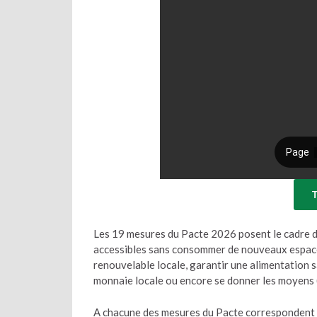
T
Les 19 mesures du Pacte 2026 posent le cadre de
accessibles sans consommer de nouveaux espace
renouvelable locale, garantir une alimentation sa
monnaie locale ou encore se donner les moyens (
A chacune des mesures du Pacte correspondent de