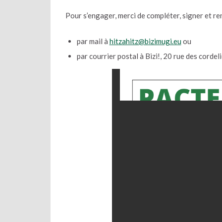
Pour s’engager, merci de compléter, signer et ren
par mail à
hitzahitz@bizimugi.eu
ou
par courrier postal à Bizi!, 20 rue des cord