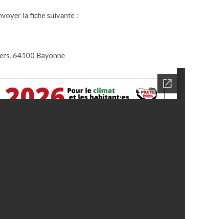
voyer la fiche suivante :
eliers, 64100 Bayonne