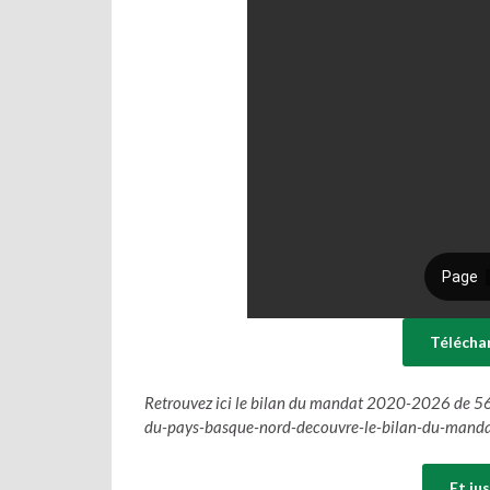
Télécha
Retrouvez ici le bilan du mandat 2020-2026 de 56
du-pays-basque-nord-decouvre-le-bilan-du-man
Et ju