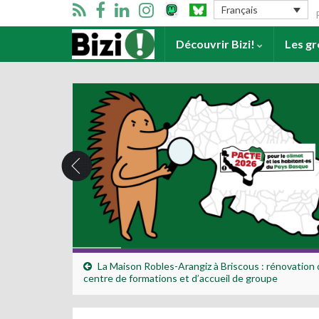
Se
Français
Accueil
Découvrir Bizi!
Les g
La Maison Robles-Arangiz à Briscous : rénovation 
centre de formations et d’accueil de groupe