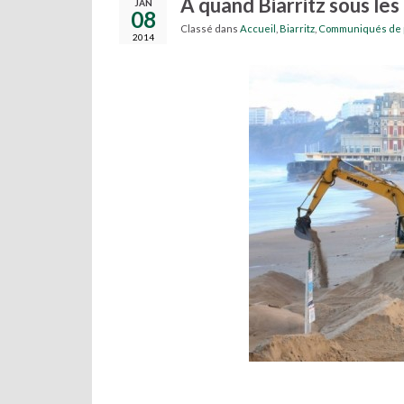
A quand Biarritz sous les
JAN
08
Classé dans
Accueil
,
Biarritz
,
Communiqués de 
2014