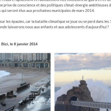
e prise de conscience et des politiques climat-énergie ambitieuses d
es qui seront élus aux prochaines municipales de mars 2014.
r les épaules, car la bataille climatique se joue ou se perd dans les
 monde laisserons nous aux enfants et aux adolescents d’aujourd’hui ?
Bizi, le 8 janvier 2014