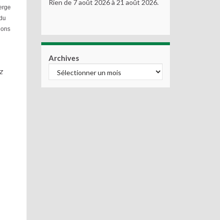
Rien de 7 août 2026 à 21 août 2026.
ierge
 du
ions
Archives
tz