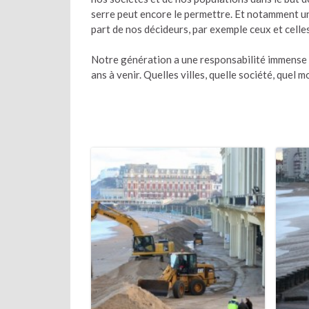
serre peut encore le permettre. Et notamment un
part de nos décideurs, par exemple ceux et cell
Notre génération a une responsabilité immense su
ans à venir. Quelles villes, quelle société, quel