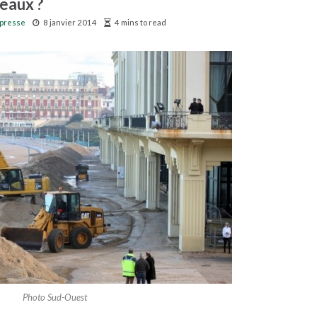
 eaux ?
presse
8 janvier 2014
4 mins to read
Photo Sud-Ouest