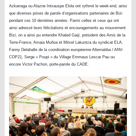
Azkarraga ou Alazne Intxauspe Elola ont rythmé le week-end, ainsi
que diverses prises de parole d’organisations partenaires de Bizi
pendant ces 10 dernières années. Parmi celles et ceux qui ont
ainsi adressé leurs félicitations et encouragements au mouvement
Bizi, on a ainsi pu entendre Khaled Gaiji, président des Amis de la
Terre-France, Amaia Muñoa et Mitxel Lakuntza du syndicat ELA,
Fanny Delahalle de la coordination européenne Alternatiba / ANV-
COP21, Serge « Poupi » du Village Emmaus Lescar Pau ou
encore Victor Pachon, porte-parole du CADE.