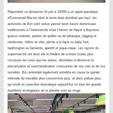
Répondant ce dimanche 16 juin à 10H00 à un appel parodique
d’Emmanuel Macron dont le texte était distribué par tract, les
activistes de Bizi sont venus passer leurs loisirs dominicaux
traditionnels à l’Intermarché situé Chemin de Hayet à Bayonne :
grasse matinée, parties de quilles ou de pétanque, jogging et
randonnée, rollers et vélo, pèche à la ligne ou baby foot,
badmington ou farniente, apéritif et pique-nique. Les rayons du
supermarché ont ainsi été le théâtre de scènes toutes plus
cocasses les unes que les autres, destinées à dénoncer la
précarisation et marchandisation croissantes de nos vies et de nos
sociétés. Bizi entendait également remettre en cause la spirale
infernale du travailler plus-consommer plus, et donc polluer plus,
qui revêt un caractère dramatique aujourd’hui où tous les grands
équilibres écologiques de la planète sont au rouge.