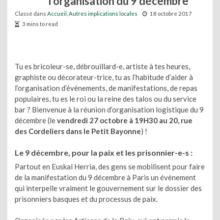
l’organisation du 9 décembre
Classé dans
Accueil
,
Autres implications locales
18 octobre 2017
3 mins to read
Tu es bricoleur-se, débrouillard-e, artiste à tes heures,
graphiste ou décorateur-trice, tu as l’habitude d’aider à
l’organisation d’évènements, de manifestations, de repas
populaires, tu es le roi ou la reine des talos ou du service
bar ? Bienvenue à la réunion d’organisation logistique du 9
décembre (le
vendredi 27 octobre à 19H30 au 20, rue
des Cordeliers dans le Petit Bayonne
) !
Le 9 décembre, pour la paix et les prisonnier-e-s :
Partout en Euskal Herria, des gens se mobilisent pour faire
de la manifestation du 9 décembre à Paris un évènement
qui interpelle vraiment le gouvernement sur le dossier des
prisonniers basques et du processus de paix.