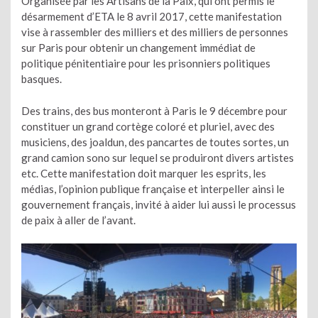
Organisée par les Artisans de la Paix, qui ont permis le
désarmement d’ETA le 8 avril 2017, cette manifestation
vise à rassembler des milliers et des milliers de personnes
sur Paris pour obtenir un changement immédiat de
politique pénitentiaire pour les prisonniers politiques
basques.
Des trains, des bus monteront à Paris le 9 décembre pour
constituer un grand cortège coloré et pluriel, avec des
musiciens, des joaldun, des pancartes de toutes sortes, un
grand camion sono sur lequel se produiront divers artistes
etc. Cette manifestation doit marquer les esprits, les
médias, l’opinion publique française et interpeller ainsi le
gouvernement français, invité à aider lui aussi le processus
de paix à aller de l’avant.