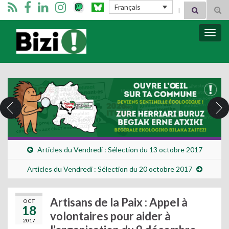
Search for:
Français
Tog
sear
for
Bizimugi
Bascu
la
navig
Articles du Vendredi : Sélection du 13 octobre 2017
Articles du Vendredi : Sélection du 20 octobre 2017
Artisans de la Paix : Appel à
OCT
18
volontaires pour aider à
2017