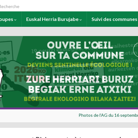
arch for:
roupes
Euskal Herria Burujabe
Suivi des commune
Photos de l’AG du 16 septembr