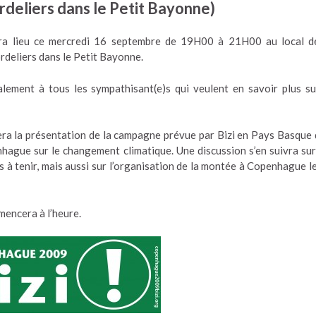
rdeliers dans le Petit Bayonne)
ura lieu ce mercredi 16 septembre de 19H00 à 21H00 au local d
deliers dans le Petit Bayonne.
lement à tous les sympathisant(e)s qui veulent en savoir plus su
 sera la présentation de la campagne prévue par Bizi en Pays Basque d
gue sur le changement climatique. Une discussion s’en suivra sur
 à tenir, mais aussi sur l’organisation de la montée à Copenhague l
mencera à l’heure.