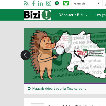
Se
Français
Accueil
Découvrir Bizi!
Les g
Mauvais départ pour la Taxe carbone