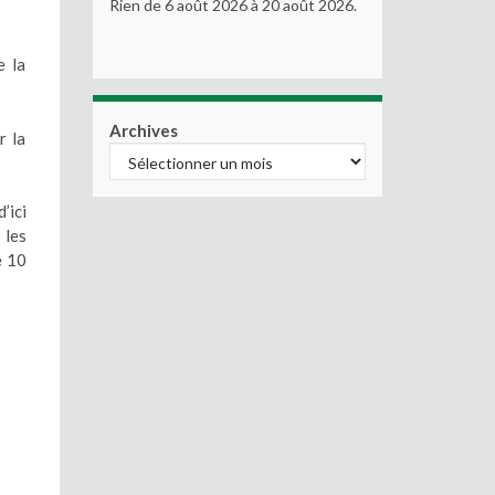
Rien de 6 août 2026 à 20 août 2026.
e la
Archives
r la
’ici
 les
e 10