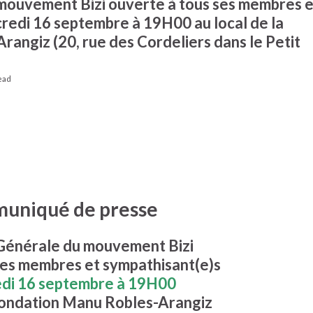
ouvement Bizi ouverte à tous ses membres e
redi 16 septembre à 19H00 au local de la
angiz (20, rue des Cordeliers dans le Petit
read
uniqué de presse
Générale du mouvement Bizi
ses membres et sympathisant(e)s
edi 16 septembre à 19H00
 Fondation Manu Robles-Arangiz