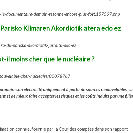
p-le-documentaire-demain-resonne-encore-plus-fort,157597.php
 Parisko Klimaren Akordiotik atera edo ez
ko-du-parisko-akordiotik-jarraitu-edo-ez
t-il moins cher que le nucléaire ?
enouvelable-cher-nucleaire/00078767
t produire son électricité uniquement à partir de sources renouvelables, sa
rmet de mieux faire accepter les risques et les coûts induits par une filiè
stimation connue, fournie par la Cour des comptes dans son rapport