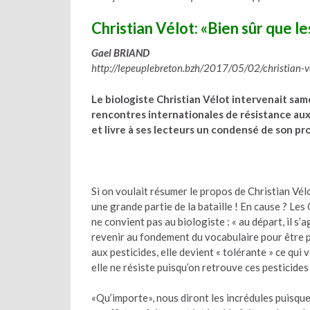
Christian Vélot: «Bien sûr que l
Gael BRIAND
http://lepeuplebreton.bzh/2017/05/02/christian-v
Le biologiste Christian Vélot intervenait same
rencontres internationales de résistance au
et livre à ses lecteurs un condensé de son pr
Si on voulait résumer le propos de Christian Vélot
une grande partie de la bataille ! En cause ? L
ne convient pas au biologiste : « au départ, il s
revenir au fondement du vocabulaire pour être pr
aux pesticides, elle devient « tolérante » ce qui v
elle ne résiste puisqu’on retrouve ces pesticides
«Qu’importe», nous diront les incrédules puisque