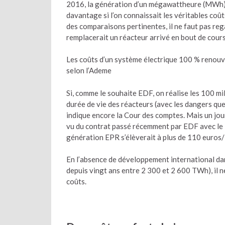
2016, la génération d’un mégawattheure (MWh) n
davantage si l’on connaissait les véritables coû
des comparaisons pertinentes, il ne faut pas reg
remplacerait un réacteur arrivé en bout de cours
Les coûts d’un système électrique 100 % renouve
selon l’Ademe
Si, comme le souhaite EDF, on réalise les 100 mi
durée de vie des réacteurs (avec les dangers qu
indique encore la Cour des comptes. Mais un jou
vu du contrat passé récemment par EDF avec le 
génération EPR s’élèverait à plus de 110 euro
En l’absence de développement international da
depuis vingt ans entre 2 300 et 2 600 TWh), il n
coûts.