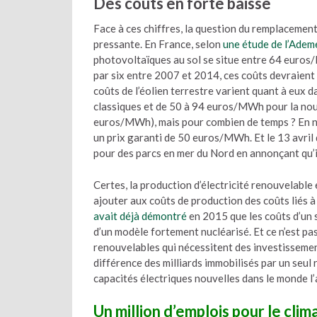
Des coûts en forte baisse
Face à ces chiffres, la question du remplacement
pressante. En France, selon
une étude de l’Adem
photovoltaïques au sol se situe entre 64 euros
par six entre 2007 et 2014, ces coûts devraient e
coûts de l’éolien terrestre varient quant à eu
classiques et de 50 à 94 euros/MWh pour la nouv
euros/MWh), mais pour combien de temps ? En no
un prix garanti de 50 euros/MWh. Et le 13 avril
pour des parcs en mer du Nord en annonçant qu’il
Certes, la production d’électricité renouvelable e
ajouter aux coûts de production des coûts liés à 
avait déjà démontré
en 2015 que les coûts d’un 
d’un modèle fortement nucléarisé. Et ce n’est pas
renouvelables qui nécessitent des investissemen
différence des milliards immobilisés par un seul 
capacités électriques nouvelles dans le monde l’
Un million d’emplois pour le clim