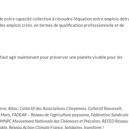
e notre capacité collective à résoudre l’équation entre emplois détr
des emplois créés, en termes de qualification professionnelle et de
l faut agir maintenant pour préserver une planète vivable pour les
erre, Attac, Collectif des Associations Citoyennes, Collectif Roosevelt,
arx, FADEAR – Réseau de l’agriculture paysanne, Fédération Syndicale
me, MNPC Mouvement Nationale des Chômeurs et Précaires, REFED Réseau
ble, Réseau Action Climate France, Solidaires, transform !