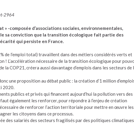
mat-2964
mat » -composée d’associations sociales, environnementales,
le sa conviction que la transition écologique fait partie des
écarité qui persiste en France.
 % de l’emploi total) travaillent dans des métiers considérés verts et
n ! L’accélération nécessaire de la transition écologique pour pouvo
s de la COP21, créera aussi davantage d’emplois dans les secteurs de 
onc une proposition au débat public : la création d’1 million d’emploi
ci 2020.
ments publics et privés qui financent aujourd’hui la pollution vers des
Il faut également les renforcer, pour répondre à l’enjeu de création
 nécessaire de renforcer l’action territoriale pour mettre en œuvre les
pagner les citoyens dans ce processus.
pée des salariés des secteurs fragilisés par des politiques climatiques