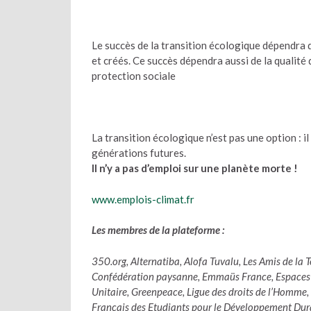
Le succès de la transition écologique dépendra d
et créés. Ce succès dépendra aussi de la qualité 
protection sociale
La transition écologique n’est pas une option : i
générations futures.
Il n’y a pas d’emploi sur une planète morte !
www.emplois-climat.fr
Les membres de la plateforme :
350.org, Alternatiba, Alofa Tuvalu, Les Amis de la T
Confédération paysanne, Emmaüs France, Espaces M
Unitaire, Greenpeace, Ligue des droits de l’Hom
Français des Etudiants pour le Développement Dura