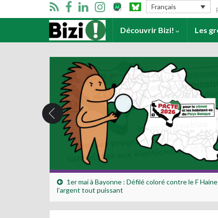
Se
Français
Accueil
Découvrir Bizi!
Les g
1er mai à Bayonne : Défilé coloré contre le F Haine
l’argent tout puissant