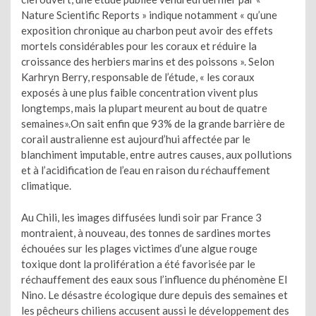
Nature Scientific Reports » indique notamment « qu’une
exposition chronique au charbon peut avoir des effets
mortels considérables pour les coraux et réduire la
croissance des herbiers marins et des poissons ». Selon
Karhryn Berry, responsable de l’étude, « les coraux
exposés à une plus faible concentration vivent plus
longtemps, mais la plupart meurent au bout de quatre
semaines».On sait enfin que 93% de la grande barrière de
corail australienne est aujourd’hui affectée par le
blanchiment imputable, entre autres causes, aux pollutions
et à l’acidification de l’eau en raison du réchauffement
climatique.
Au Chili, les images diffusées lundi soir par France 3
montraient, à nouveau, des tonnes de sardines mortes
échouées sur les plages victimes d’une algue rouge
toxique dont la prolifération a été favorisée par le
réchauffement des eaux sous l’influence du phénomène El
Nino. Le désastre écologique dure depuis des semaines et
les pêcheurs chiliens accusent aussi le développement des