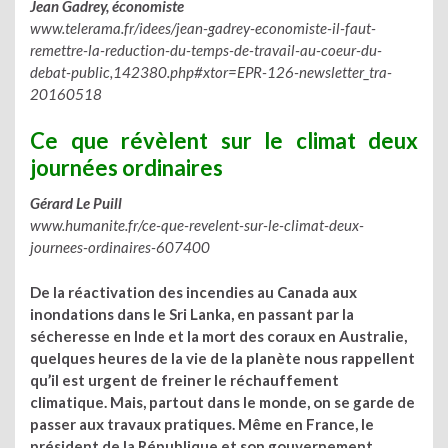
Jean Gadrey, économiste
www.telerama.fr/idees/jean-gadrey-economiste-il-faut-
remettre-la-reduction-du-temps-de-travail-au-coeur-du-
debat-public,142380.php#xtor=EPR-126-newsletter_tra-
20160518
Ce que révèlent sur le climat deux
journées ordinaires
Gérard Le Puill
www.humanite.fr/ce-que-revelent-sur-le-climat-deux-
journees-ordinaires-607400
De la réactivation des incendies au Canada aux
inondations dans le Sri Lanka, en passant par la
sécheresse en Inde et la mort des coraux en Australie,
quelques heures de la vie de la planète nous rappellent
qu’il est urgent de freiner le réchauffement
climatique. Mais, partout dans le monde, on se garde de
passer aux travaux pratiques. Même en France, le
président de la République et son gouvernement