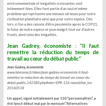
environnementale et inégalités croissantes sont
intimement liées. Elles font partie d’un seul et même
problème qui représente une menace sérieuse pour notre
civilisation planétaire ainsi que pour notre espèce. Dès
lors, si l’on a des raisons d’être pessimiste après la COP21,
le futur de notre espèce se joue malgré tout sur d’autres
fronts, dont celui des inégalités.
Jean Gadrey, économiste : “Il faut
remettre la réduction du temps de
travail au cœur du débat public”
Jean Gadrey, économiste
www.telerama.fr/idees/jean-gadrey-economiste-il-faut-
remettre-la-reduction-du-temps-de-travail-au-coeur-du-
debat-public,142380.php#xtor=EPR-126-newsletter_tra-
20160518
Un appel, signé initialement par 150 “personnalités”, a
été lancé début mai par le mensuel “Alternatives