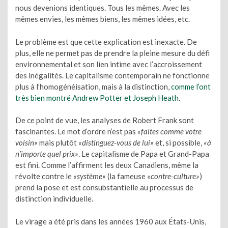
nous devenions identiques. Tous les mêmes. Avec les
mêmes envies, les mêmes biens, les mêmes idées, etc.
Le problème est que cette explication est inexacte. De
plus, elle ne permet pas de prendre la pleine mesure du défi
environnemental et son lien intime avec l’accroissement
des inégalités. Le capitalisme contemporain ne fonctionne
plus à l’homogénéisation, mais à la distinction,
comme l’ont
très bien montré Andrew Potter et Joseph Heath
.
De ce point de vue, les analyses de Robert Frank sont
fascinantes. Le mot d’ordre n’est pas
«faites comme votre
voisin»
mais plutôt
«distinguez-vous de lui»
et, si possible,
«à
n’importe quel prix»
. Le capitalisme de Papa et Grand-Papa
est fini. Comme l’affirment les deux Canadiens, même la
révolte contre le
«système»
(la fameuse
«contre-culture»
)
prend la pose et est consubstantielle au processus de
distinction individuelle.
Le virage a été pris dans les années 1960 aux États-Unis,