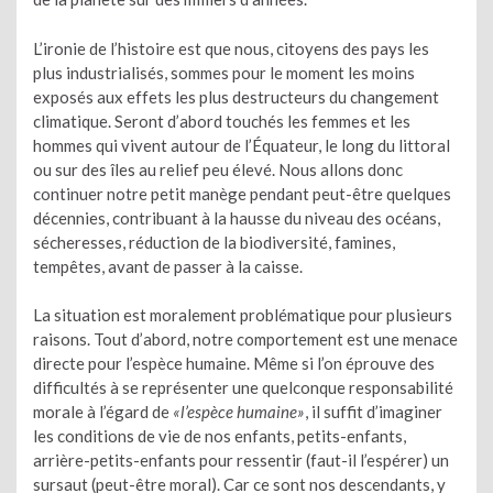
L’ironie de l’histoire est que nous, citoyens des pays les
plus industrialisés, sommes pour le moment les moins
exposés aux effets les plus destructeurs du changement
climatique. Seront d’abord touchés les femmes et les
hommes qui vivent autour de l’Équateur, le long du littoral
ou sur des îles au relief peu élevé. Nous allons donc
continuer notre petit manège pendant peut-être quelques
décennies, contribuant à la hausse du niveau des océans,
sécheresses, réduction de la biodiversité, famines,
tempêtes, avant de passer à la caisse.
La situation est moralement problématique pour plusieurs
raisons. Tout d’abord, notre comportement est une menace
directe pour l’espèce humaine. Même si l’on éprouve des
difficultés à se représenter une quelconque responsabilité
morale à l’égard de
«l’espèce humaine»
, il suffit d’imaginer
les conditions de vie de nos enfants, petits-enfants,
arrière-petits-enfants pour ressentir (faut-il l’espérer) un
sursaut (peut-être moral). Car ce sont nos descendants, y