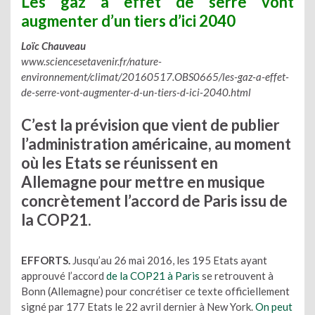
Les gaz à effet de serre vont
augmenter d’un tiers d’ici 2040
Loïc Chauveau
www.sciencesetavenir.fr/nature-
environnement/climat/20160517.OBS0665/les-gaz-a-effet-
de-serre-vont-augmenter-d-un-tiers-d-ici-2040.html
C’est la prévision que vient de publier
l’administration américaine, au moment
où les Etats se réunissent en
Allemagne pour mettre en musique
concrètement l’accord de Paris issu de
la COP21.
EFFORTS.
Jusqu’au 26 mai 2016, les 195 Etats ayant
approuvé l’accord
de la COP21 à Paris
se retrouvent à
Bonn (Allemagne) pour concrétiser ce texte officiellement
signé par 177 Etats le 22 avril dernier à New York.
On peut