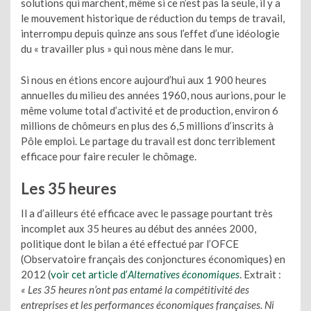
solutions qui marchent, même si ce n’est pas la seule, il y a
le mouvement historique de réduction du temps de travail,
interrompu depuis quinze ans sous l’effet d’une idéologie
du « travailler plus » qui nous mène dans le mur.
Si nous en étions encore aujourd’hui aux 1 900 heures
annuelles du milieu des années 1960, nous aurions, pour le
même volume total d’activité et de production, environ 6
millions de chômeurs en plus des 6,5 millions d’inscrits à
Pôle emploi. Le partage du travail est donc terriblement
efficace pour faire reculer le chômage.
Les 35 heures
Il a d’ailleurs été efficace avec le passage pourtant très
incomplet aux 35 heures au début des années 2000,
politique dont le bilan a été effectué par l’OFCE
(Observatoire français des conjonctures économiques) en
2012 (
voir cet article d’
Alternatives économiques
. Extrait :
« Les 35 heures n’ont pas entamé la compétitivité des
entreprises et les performances économiques françaises. Ni