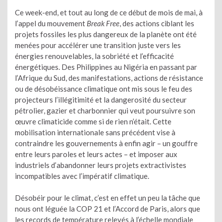
Ce week-end, et tout au long de ce début de mois de mai, à
l’appel du mouvement
Break Free
, des actions ciblant les
projets fossiles les plus dangereux de la planète ont été
menées pour accélérer une transition juste vers les
énergies renouvelables, la sobriété et l’efficacité
énergétiques. Des Philippines au Nigéria en passant par
l’Afrique du Sud, des manifestations, actions de résistance
ou de désobéissance climatique ont mis sous le feu des
projecteurs l’illégitimité et la dangerosité du secteur
pétrolier, gazier et charbonnier qui veut poursuivre son
œuvre climaticide comme si de rien n’était. Cette
mobilisation internationale sans précédent vise à
contraindre les gouvernements à enfin agir – un gouffre
entre leurs paroles et leurs actes – et imposer aux
industriels d’abandonner leurs projets extractivistes
incompatibles avec l’impératif climatique.
Désobéir pour le climat, c’est en effet un peu la tâche que
nous ont léguée la COP 21 et l’Accord de Paris, alors que
les records de température relevés à l’échelle mondiale