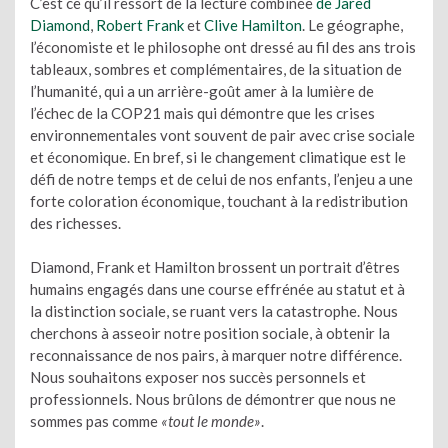
C’est ce qu’il ressort de la lecture combinée
de Jared
Diamond
,
Robert Frank
et
Clive Hamilton
. Le géographe,
l’économiste et le philosophe ont dressé au fil des ans trois
tableaux, sombres et complémentaires, de la situation de
l’humanité, qui a un arrière-goût amer à la lumière de
l’échec de la COP21 mais qui démontre que les crises
environnementales vont souvent de pair avec crise sociale
et économique. En bref, si le changement climatique est le
défi de notre temps et de celui de nos enfants, l’enjeu a une
forte coloration économique, touchant à la redistribution
des richesses.
Diamond, Frank et Hamilton brossent un portrait d’êtres
humains engagés dans une course effrénée au statut et à
la distinction sociale, se ruant vers la catastrophe. Nous
cherchons à asseoir notre position sociale, à obtenir la
reconnaissance de nos pairs, à marquer notre différence.
Nous souhaitons exposer nos succès personnels et
professionnels. Nous brûlons de démontrer que nous ne
sommes pas comme
«tout le monde»
.