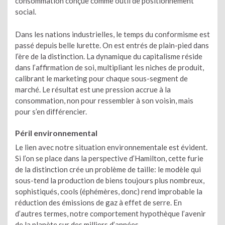
consommation conçue comme outil de positionnement
social.
Dans les nations industrielles, le temps du conformisme est
passé depuis belle lurette. On est entrés de plain-pied dans
l’ère de la distinction. La dynamique du capitalisme réside
dans l’affirmation de soi, multipliant les niches de produit,
calibrant le marketing pour chaque sous-segment de
marché. Le résultat est une pression accrue à la
consommation, non pour ressembler à son voisin, mais
pour s’en différencier.
Péril environnemental
Le lien avec notre situation environnementale est évident.
Si l’on se place dans la perspective d’Hamilton, cette furie
de la distinction crée un problème de taille: le modèle qui
sous-tend la production de biens toujours plus nombreux,
sophistiqués, cools (éphémères, donc) rend improbable la
réduction des émissions de gaz à effet de serre. En
d’autres termes, notre comportement hypothèque l’avenir
de la planète sur des milliers d’années.