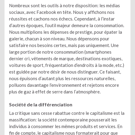
Nombreux sont les outils à notre disposition: les médias
sociaux, avec Facebook en tête. Nous y affichons nos
réussites et cachons nos échecs. Cependant, à l’instar
d’autres époques, l’outil majeur demeure la consommation.
Nous multiplions les dépenses de prestige, pour épater la
galerie, chacun à son niveau. Nous dépensons pour
satisfaire nos besoins certes, mais pas uniquement. Une
large portion de notre consommation (smartphones
dernier cri, vêtements de marque, destinations exotiques,
voitures de sport, fréquentation d’endroits à la mode, etc.)
est guidée par notre désir de nous distinguer. Ce faisant,
nous épuisons d’autant plus les ressources naturelles,
polluons davantage l’environnement et rejetons encore
plus de gaz à effet de serre dans l’atmosphère.
Société de la différenciation
La critique sans cesse rabattue contre le capitalisme est la
massification: la société contemporaine pousserait les
individus à consommer les mêmes produits et services. En
fin de compte, le capitalisme nous formaterait pour que