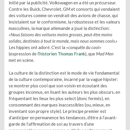
initié par la publicité. Volkswagen en a été un précurseur.
Contre les Buick, Chevrolet, GM et consorts qui vendaient
des voitures comme on vendrait des avions de chasse, qui
insistaient sur le conformisme, la robustesse et les valeurs
masculines, la marque allemande a joué la distinction:
«Nous faisons des voitures moins grosses, peut-être moins
solides, destinées à tout le monde, mais nous sommes cools.»
Les hippies ont adoré. C’est la
«conquête du cool»
(expression de
l’historien Thomas Frank
), que
Mad Men
met en scène.
La culture de la distinction est le mode de vie fondamental
de la culture contemporaine, incarné par la vague hipster:
se montrer plus cool que son voisin en écoutant des
groupes inconnus, en lisant les auteurs les plus obscurs, en
fréquentant les lieux les plus select (donc fermés), en
consommant des marques inaccessibles (ou, mieux, en
inventant son propre style). Le principe premier est
d’anticiper en permanence les tendances, d’être à l’avant-
garde de l’affirmation de soi au travers d’une