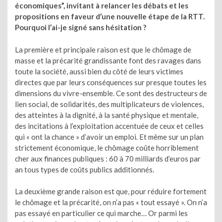
économiques”, invitant à relancer les débats et les
propositions en faveur d’une nouvelle étape de la RTT.
Pourquoi l’ai-je signé sans hésitation ?
La première et principale raison est que le chômage de
masse et la précarité grandissante font des ravages dans
toute la société, aussi bien du côté de leurs victimes
directes que par leurs conséquences sur presque toutes les
dimensions du vivre-ensemble. Ce sont des destructeurs de
lien social, de solidarités, des multiplicateurs de violences,
des atteintes à la dignité, à la santé physique et mentale,
des incitations à l’exploitation accentuée de ceux et celles
qui « ont la chance » d’avoir un emploi. Et même sur un plan
strictement économique, le chômage coûte horriblement
cher aux finances publiques : 60 à 70 milliards d’euros par
an tous types de coûts publics additionnés.
La deuxième grande raison est que, pour réduire fortement
le chômage et la précarité, on n’a pas « tout essayé ». On n’a
pas essayé en particulier ce qui marche… Or parmi les