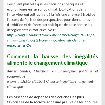
s’empilent plus vite que les décisions politiques et
économiques en faveur du climat. Explications dans
l’interview qui suit, qui fait à la fois une analyse à froid de
l’accord de Paris et des perspectives pour donner plus
d’ambition et de force aux politiques de lutte contre les
dérèglements climatiques. Voir :
https://blogs.mediapart.fr/maxime-combes/blog/170516/le-
climat-apres-la-cop21-cest-la-societe-civile-de-faire-
respecter-les-2-c
Comment la hausse des inégalités
alimente le changement climatique
Xavier Landes, Chercheur en philosophie politique et
économique
www.slate.fr/story/115717/hausse-inegalites-changement-
climatique
Les cascades de dépenses des couches les plus
favorisées de la société sont une preuve de leur course