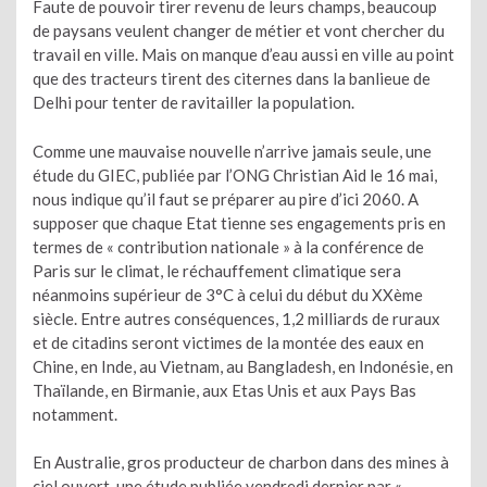
Faute de pouvoir tirer revenu de leurs champs, beaucoup
de paysans veulent changer de métier et vont chercher du
travail en ville. Mais on manque d’eau aussi en ville au point
que des tracteurs tirent des citernes dans la banlieue de
Delhi pour tenter de ravitailler la population.
Comme une mauvaise nouvelle n’arrive jamais seule, une
étude du GIEC, publiée par l’ONG Christian Aid le 16 mai,
nous indique qu’il faut se préparer au pire d’ici 2060. A
supposer que chaque Etat tienne ses engagements pris en
termes de « contribution nationale » à la conférence de
Paris sur le climat, le réchauffement climatique sera
néanmoins supérieur de 3°C à celui du début du XXème
siècle. Entre autres conséquences, 1,2 milliards de ruraux
et de citadins seront victimes de la montée des eaux en
Chine, en Inde, au Vietnam, au Bangladesh, en Indonésie, en
Thaïlande, en Birmanie, aux Etas Unis et aux Pays Bas
notamment.
En Australie, gros producteur de charbon dans des mines à
ciel ouvert, une étude publiée vendredi dernier par «