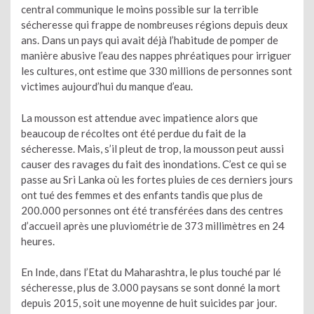
central communique le moins possible sur la terrible
sécheresse qui frappe de nombreuses régions depuis deux
ans. Dans un pays qui avait déjà l’habitude de pomper de
manière abusive l’eau des nappes phréatiques pour irriguer
les cultures, ont estime que 330 millions de personnes sont
victimes aujourd’hui du manque d’eau.
La mousson est attendue avec impatience alors que
beaucoup de récoltes ont été perdue du fait de la
sécheresse. Mais, s’il pleut de trop, la mousson peut aussi
causer des ravages du fait des inondations. C’est ce qui se
passe au Sri Lanka où les fortes pluies de ces derniers jours
ont tué des femmes et des enfants tandis que plus de
200.000 personnes ont été transférées dans des centres
d’accueil après une pluviométrie de 373 millimètres en 24
heures.
En Inde, dans l’Etat du Maharashtra, le plus touché par lé
sécheresse, plus de 3.000 paysans se sont donné la mort
depuis 2015, soit une moyenne de huit suicides par jour.