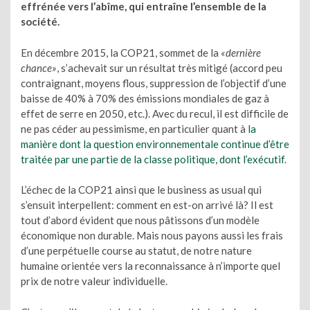
effrénée vers l’abîme, qui entraîne l’ensemble de la
société.
En décembre 2015, la COP21, sommet de la
«dernière
chance»
, s’achevait sur un résultat très mitigé (accord peu
contraignant, moyens flous, suppression de l’objectif d’une
baisse de 40% à 70% des émissions mondiales de gaz à
effet de serre en 2050, etc.). Avec du recul, il est difficile de
ne pas céder au pessimisme, en particulier quant à
la
manière dont la question environnementale continue d’être
traitée par une partie de la classe politique, dont l’exécutif
.
L’échec de la COP21 ainsi que le business as usual qui
s’ensuit interpellent: comment en est-on arrivé là? Il est
tout d’abord évident que nous pâtissons d’un modèle
économique non durable. Mais nous payons aussi les frais
d’une perpétuelle course au statut, de notre nature
humaine orientée vers la reconnaissance à n’importe quel
prix de notre valeur individuelle.