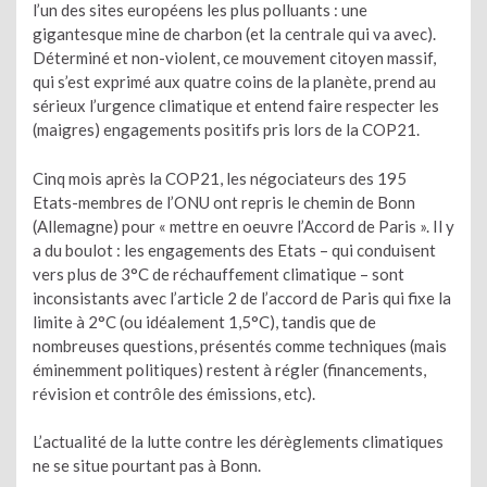
l’un des sites européens les plus polluants : une
gigantesque mine de charbon (et la centrale qui va avec).
Déterminé et non-violent, ce mouvement citoyen massif,
qui s’est exprimé aux quatre coins de la planète, prend au
sérieux l’urgence climatique et entend faire respecter les
(maigres) engagements positifs pris lors de la COP21.
Cinq mois après la COP21, les négociateurs des 195
Etats-membres de l’ONU ont repris le chemin de Bonn
(Allemagne) pour « mettre en oeuvre l’Accord de Paris ». Il y
a du boulot : les engagements des Etats – qui conduisent
vers plus de 3°C de réchauffement climatique – sont
inconsistants avec l’article 2 de l’accord de Paris qui fixe la
limite à 2°C (ou idéalement 1,5°C), tandis que de
nombreuses questions, présentés comme techniques (mais
éminemment politiques) restent à régler (financements,
révision et contrôle des émissions, etc).
L’actualité de la lutte contre les dérèglements climatiques
ne se situe pourtant pas à Bonn.