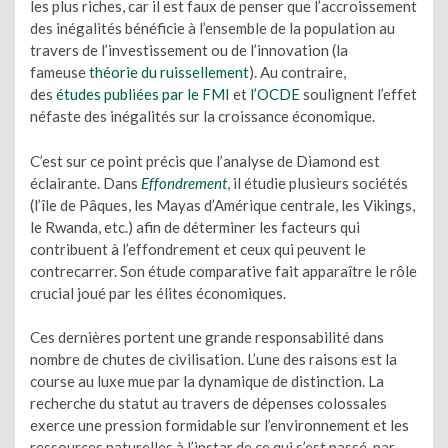
les plus riches, car il est faux de penser que l’accroissement
des inégalités bénéficie à l’ensemble de la population au
travers de l’investissement ou de l’innovation (la
fameuse
théorie du ruissellement
). Au contraire,
des
études publiées par le FMI
et
l’OCDE
soulignent l’effet
néfaste des inégalités sur la croissance économique.
C’est sur ce point précis que l’analyse de Diamond est
éclairante. Dans
Effondrement
, il étudie plusieurs sociétés
(l’île de Pâques, les Mayas d’Amérique centrale, les Vikings,
le Rwanda, etc.) afin de déterminer les facteurs qui
contribuent à l’effondrement et ceux qui peuvent le
contrecarrer. Son étude comparative fait apparaître le rôle
crucial joué par les élites économiques.
Ces dernières portent une grande responsabilité dans
nombre de chutes de civilisation. L’une des raisons est la
course au luxe mue par la dynamique de distinction. La
recherche du statut au travers de dépenses colossales
exerce une pression formidable sur l’environnement et les
ressources naturelles à l’instar de ce qui s’est passé, par