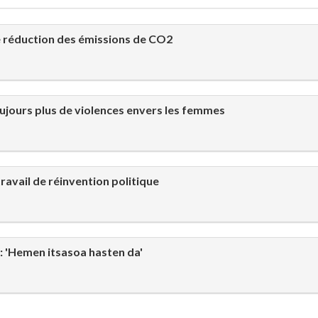
e réduction des émissions de CO2
oujours plus de violences envers les femmes
travail de réinvention politique
 'Hemen itsasoa hasten da'