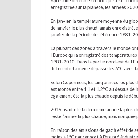
Après une décennie record, qui s’est concl
enregistrée sur la planète, les années 202
En janvier, la température moyenne du globe
de janvier le plus chaud jamais enregistré,
janvier de la période de référence 1981-2
La plupart des zones à travers le monde 
l’Europe qui a enregistré des températures
1981-2010. Dans la partie nord-est de l’Eu
différentiel a même dépassé les 6°C avec 
Selon Copernicus, les cinq années les plus 
est monté entre 1,1 et 1,2°C au dessus de l
également été la plus chaude depuis le déb
2019 avait été la deuxième année la plus c
reste l’année la plus chaude, mais marquée 
En raison des émissions de gaz à effet de s
moins +1°C par rapport à l’ère pré-industri