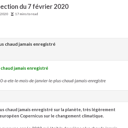
lection du 7 février 2020
r 2020
17 mins to read
plus chaud jamais enregistré
s chaud jamais enregistré
a-ete-le-mois-de-janvier-le-plus-chaud-jamais-enregistre
plus chaud jamais enregistré sur la planète, très légèrement
 européen Copernicus sur le changement climatique.