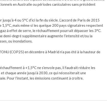
ionnels en Australie ou périodes caniculaires sans précédent
 jusqu’à 4 ou 5°C d’ici la fin du siècle. L’accord de Paris de 2015
re 1,5°C, mais même si les quelque 200 pays signataires respectent
gaz à effet de serre, le réchauffement pourrait dépasser les 3°C.
ue demi-degré supplémentaire augmente l’intensité et/ou la
sses, ou inondations.
 l’ONU (COP25) en décembre à Madrid n’a pas été à la hauteur de
 réchauffement à +1,5°C ne s’envole pas, il faudrait réduire les
et chaque année jusqu’à 2030, ce qui nécessiterait une
le. Pour l’instant, les émissions continuent à croître.