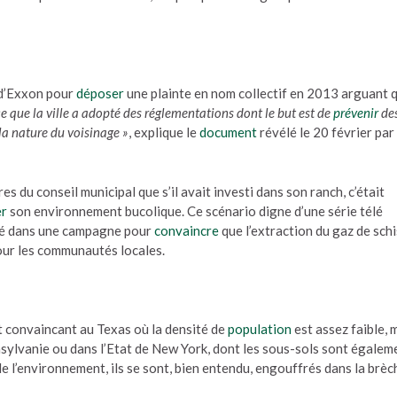
 d’Exxon pour
déposer
une plainte en nom collectif en 2013 arguant 
e que la ville a adopté des réglementations dont le but est de
prévenir
de
la nature du voisinage »
, explique le
document
révélé le 20 février par 
s du conseil municipal que s’il avait investi dans son ranch, c’était
er
son environnement bucolique. Ce scénario digne d’une série télé
cé dans une campagne pour
convaincre
que l’extraction du gaz de sch
ur les communautés locales.
 convaincant au Texas où la densité de
population
est assez faible, 
sylvanie ou dans l’Etat de New York, dont les sous-sols sont égalem
e l’environnement, ils se sont, bien entendu, engouffrés dans la brèc