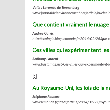
Valéry Laramée de Tannenberg
www.journaldelenvironnement.net/article/nucleair
Que contient vraiment le nuage 
Audrey Garric
http://ecologie.blog.lemonde.fr/2014/02/26/que-c
Ces villes qui expérimentent les 
Anthony Laurent
www.bastamag.net/Ces-villes-qui-experimentent-
[:]
Au Royaume-Uni, les lois de la 
Stéphane Foucart
www.lemonde.fr/idees/article/2014/02/21/royau