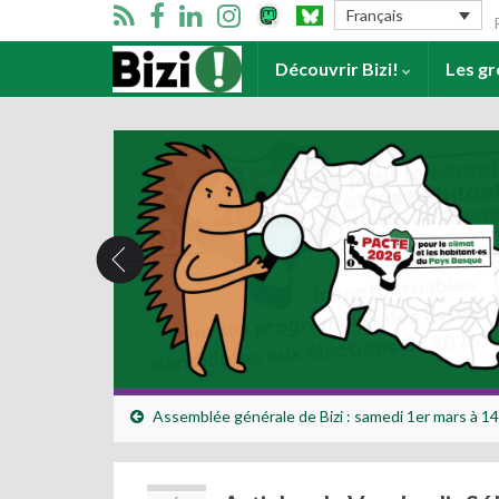
Se
Français
Accueil
Découvrir Bizi!
Les g
Assemblée générale de Bizi : samedi 1er mars à 