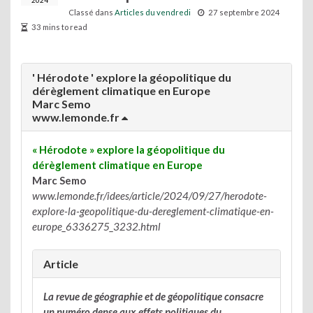
2024
Classé dans
Articles du vendredi
27 septembre 2024
33 mins to read
' Hérodote ' explore la géopolitique du
dérèglement climatique en Europe
Marc Semo
www.lemonde.fr
« Hérodote » explore la géopolitique du
dérèglement climatique en Europe
Marc Semo
www.lemonde.fr/idees/article/2024/09/27/herodote-
explore-la-geopolitique-du-dereglement-climatique-en-
europe_6336275_3232.html
Article
La revue de géographie et de géopolitique consacre
un numéro dense aux effets politiques du