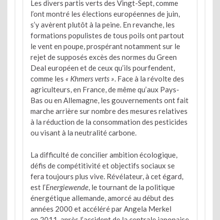
Les divers partis verts des Vingt-Sept, comme
l’ont montré les élections européennes de juin,
s’y avèrent plutôt à la peine. En revanche, les
formations populistes de tous poils ont partout
le vent en poupe, prospérant notamment sur le
rejet de supposés excès des normes du Green
Deal européen et de ceux qu’ils pourfendent,
comme les
« Khmers verts »
. Face à la révolte des
agriculteurs, en France, de même qu’aux Pays-
Bas ou en Allemagne, les gouvernements ont fait
marche arrière sur nombre des mesures relatives
à la réduction de la consommation des pesticides
ou visant à la neutralité carbone.
La difficulté de concilier ambition écologique,
défis de compétitivité et objectifs sociaux se
fera toujours plus vive. Révélateur, à cet égard,
est l’
Energiewende
, le tournant de la politique
énergétique allemande, amorcé au début des
années 2000 et accéléré par Angela Merkel
en 2011, après l’accident de la centrale japonaise