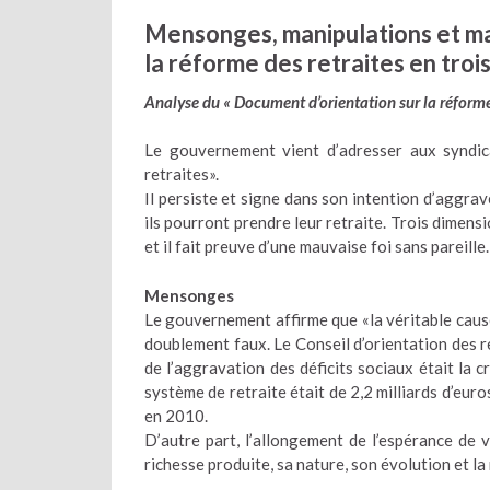
Mensonges, manipulations et mau
la réforme des retraites en troi
Analyse du « Document d’orientation sur la réforme
Le gouvernement vient d’adresser aux syndic
retraites».
Il persiste et signe dans son intention d’aggrav
ils pourront prendre leur retraite. Trois dimens
et il fait preuve d’une mauvaise foi sans pareille.
Mensonges
Le gouvernement affirme que «la véritable cause
doublement faux. Le Conseil d’orientation des re
de l’aggravation des déficits sociaux était la cr
système de retraite était de 2,2 milliards d’euros
en 2010.
D’autre part, l’allongement de l’espérance de 
richesse produite, sa nature, son évolution et la