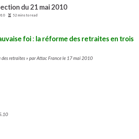
lection du 21 mai 2010
010
52 mins to read
aise foi : la réforme des retraites en trois
 des retraites » par Attac France le 17 mai 2010
05.10