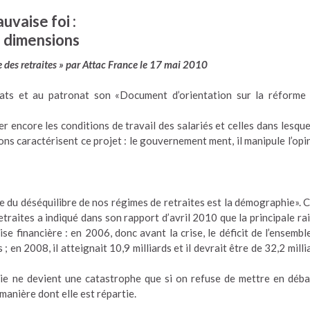
vaise foi :
s dimensions
 des retraites » par Attac France le 17 mai 2010
ats et au patronat son «Document d’orientation sur la réforme
er encore les conditions de travail des salariés et celles dans lesque
ions caractérisent ce projet : le gouvernement ment, il manipule l’opi
 du déséquilibre de nos régimes de retraites est la démographie». C
traites a indiqué dans son rapport d’avril 2010 que la principale ra
ise financière : en 2006, donc avant la crise, le déficit de l’ensembl
 ; en 2008, il atteignait 10,9 milliards et il devrait être de 32,2 milli
vie ne devient une catastrophe que si on refuse de mettre en déba
 manière dont elle est répartie.