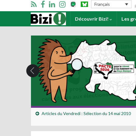
Se
Français
Accueil
Découvrir Bizi!
Les g
Articles du Vendredi : Sélection du 14 mai 2010