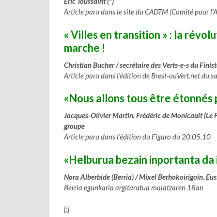
Eric Toussaint (*)
Article paru dans le site du CADTM (Comité pour l
« Villes en transition » : la révo
marche !
Christian Bucher / secrétaire des Verts-e-s du Finis
Article paru dans l’édition de Brest-ouVert.net du
«Nous allons tous être étonnés p
Jacques-Olivier Martin, Frédéric de Monicault (Le F
groupe
Article paru dans l’édition du Figaro du 20.05.10
«Helburua bezain inportanta da
Nora Alberbide (Berria) / Mixel Berhokoirigoin. E
Berria egunkaria argitaratua maiatzaren 18an
[:]