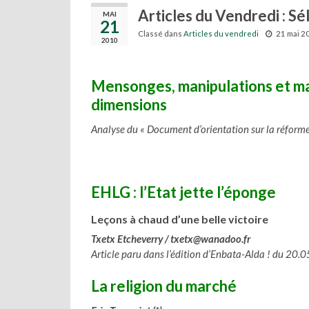
Articles du Vendredi : Sé
MAI
21
Classé dans
Articles du vendredi
21 mai 2
2010
Mensonges, manipulations et mauv
dimensions
Analyse du « Document d’orientation sur la réforme
EHLG : l’Etat jette l’éponge
Leçons à chaud d’une belle victoire
Txetx Etcheverry / txetx@wanadoo.fr
Article paru dans l’édition d’Enbata-Alda ! du 20.
La religion du marché