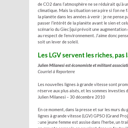
de CO2 dans l’atmosphère ne se réduirait qu’à un
climatique. Mais la situation sera pire si l’on ne 
la planète dans les années à venir : je ne pense 
passer l’intérêt de la planète avant le sien et c
scénario du Giec [qui prévoit une augmentation de
au respect de l’environnement. J’aime donc pens
soit un lever de soleil.
Les LGV servent les riches, pas 
Julien Milanesi est économiste et militant associati
Courriel à Reporterre
Les nouvelles lignes à grande vitesse sont pro
réserve aux plus aisés, et les sommes investies d
Julien Milanesi – 30 décembre 2010
En ce moment, dans la presse et sur les murs du 
lignes à grande vitesse (LGV) GPSO (Grand Pro
: une jeune femme est assise dans l’herbe, un tr