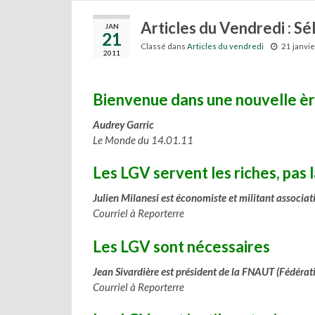
Articles du Vendredi : Sé
JAN
21
Classé dans
Articles du vendredi
21 janvi
2011
Bienvenue dans une nouvelle èr
Audrey Garric
Le Monde du 14.01.11
Les LGV servent les riches, pas 
Julien Milanesi est économiste et militant associati
Courriel à Reporterre
Les LGV sont nécessaires
Jean Sivardière est président de la FNAUT (Fédérat
Courriel à Reporterre