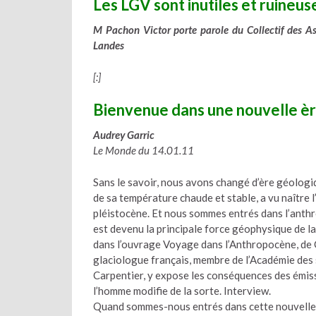
Les LGV sont inutiles et ruineus
M Pachon Victor porte parole du Collectif des A
Landes
[:]
Bienvenue dans une nouvelle èr
Audrey Garric
Le Monde du 14.01.11
Sans le savoir, nous avons changé d’ère géologiqu
de sa température chaude et stable, a vu naître l’
pléistocène. Et nous sommes entrés dans l’anthr
est devenu la principale force géophysique de l
dans l’ouvrage Voyage dans l’Anthropocène, de C
glaciologue français, membre de l’Académie des 
Carpentier, y expose les conséquences des émissio
l’homme modifie de la sorte. Interview.
Quand sommes-nous entrés dans cette nouvelle 