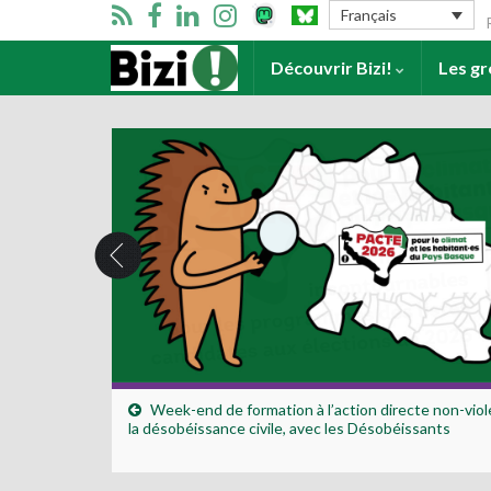
Se
Français
Accueil
Découvrir Bizi!
Les g
Week-end de formation à l’action directe non-viol
la désobéissance civile, avec les Désobéissants