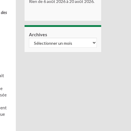
Rien de 6 août 2026 à 20 août 2026.
 des
Archives
ait
me
osée
rent
que