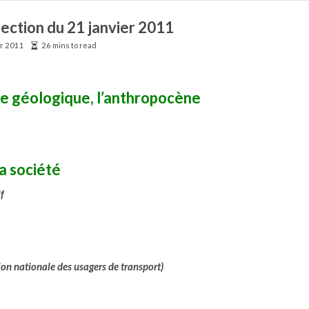
lection du 21 janvier 2011
er 2011
26 mins to read
e géologique, l’anthropocène
la société
f
ion nationale des usagers de transport)