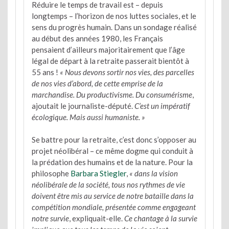
Réduire le temps de travail est – depuis
longtemps – l’horizon de nos luttes sociales, et le
sens du progrès humain. Dans un sondage réalisé
au début des années 1980, les Français
pensaient d’ailleurs majoritairement que l’âge
légal de départ à la retraite passerait bientôt à
55 ans !
« Nous devons sortir nos vies, des parcelles
de nos vies d’abord, de cette emprise de la
marchandise. Du productivisme. Du consumérisme
,
ajoutait le journaliste-député.
C’est un impératif
écologique. Mais aussi humaniste. »
Se battre pour la retraite, c’est donc s’opposer au
projet néolibéral – ce même dogme qui conduit à
la prédation des humains et de la nature. Pour la
philosophe
Barbara Stiegler
,
« dans la vision
néolibérale de la société, tous nos rythmes de vie
doivent être mis au service de notre bataille dans la
compétition mondiale, présentée comme engageant
notre survie
, expliquait-elle.
Ce chantage à la survie