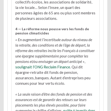
collectifs écolos, les associations de solidarité,
la vie locale… Selon l’Insee, un quart des
personnes âgées de 65 ans ou plus sont membres
de plusieurs associations.
4 — La réforme nous pousse vers les fonds de
pension climaticides
« En augmentant l’incertitude autour du niveau de
la retraite, des conditions et de l’âge de départ, la
réforme des retraites incite les Français à constituer
une épargne supplémentaire pour compléter les
pensions et/ou envisager un départ anticipé »
,
soulignait l’ONG Reclaim Finance
. Qui dit
épargne-retraite dit fonds de pension,
assurances, banques. Autant d’entreprises peu
connues pour leur vertu écolo.
« La seule raison d’être des fonds de pension et des
assurances est de garantir des retours sur leurs
placements les plus élevés possible, pour faire
augmenter le chiffre d’affaires,
quitte à investir dans