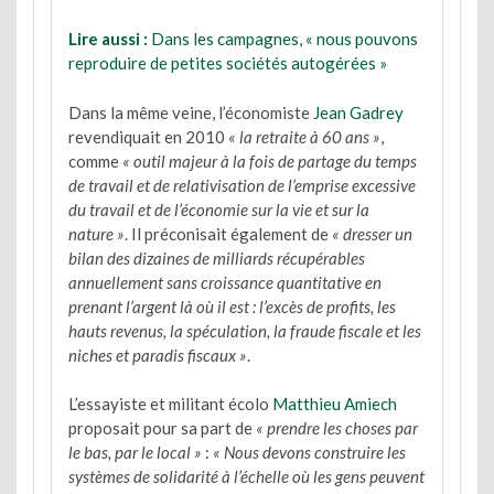
Lire aussi :
Dans les campagnes, « nous pouvons
reproduire de petites sociétés autogérées »
Dans la même veine, l’économiste
Jean Gadrey
revendiquait en 2010
« la retraite à 60 ans »
,
comme
« outil majeur à la fois de partage du temps
de travail et de relativisation de l’emprise excessive
du travail et de l’économie sur la vie et sur la
nature »
. Il préconisait également de
« dresser un
bilan des dizaines de milliards récupérables
annuellement sans croissance quantitative en
prenant l’argent là où il est : l’excès de profits, les
hauts revenus, la spéculation, la fraude fiscale et les
niches et paradis fiscaux »
.
L’essayiste et militant écolo
Matthieu Amiech
proposait pour sa part de
« prendre les choses par
le bas, par le local »
:
« Nous devons construire les
systèmes de solidarité à l’échelle où les gens peuvent