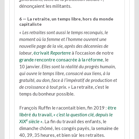
dénonçaient les militants.
6 — La retraite, un temps libre, hors du monde
capitaliste
« Les retraites sont aussi le temps reconquis, le
moment où la femme et l’homme ouvrent une
nouvelle page de la vie, après des décennies de
labeur
,
écrivait
Reporterre
à l’occasion de notre
grande rencontre consacrée à la réforme
, le
10 janvier.
Elles sont la réalité du progrès humain,
qui ouvre le temps libre, consacré aux liens, à la
gratuité, au don, face à l’impératif de production et
de croissance à tout prix. »
La retraite, c’est le
temps du bonheur possible.
François Ruffin le racontait bien, fin 2019 :
être
libéré du travail,
« c’est la question clé, depuis le
e
XIX
siècle »
. La fin du travail des enfants, le
dimanche chômé, les congés payés, la semaine de
40, 39, 35 heures, et bien sûr les retraites.