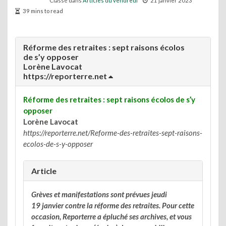
Classé dans
Articles du vendredi
21 janvier 2023
39 mins to read
Réforme des retraites : sept raisons écolos
de s’y opposer
Lorène Lavocat
https://reporterre.net
Réforme des retraites : sept raisons écolos de s’y
opposer
Lorène Lavocat
https://reporterre.net/Reforme-des-retraites-sept-raisons-
ecolos-de-s-y-opposer
Article
Grèves et manifestations sont prévues jeudi
19 janvier contre la réforme des retraites. Pour cette
occasion, Reporterre a épluché ses archives, et vous