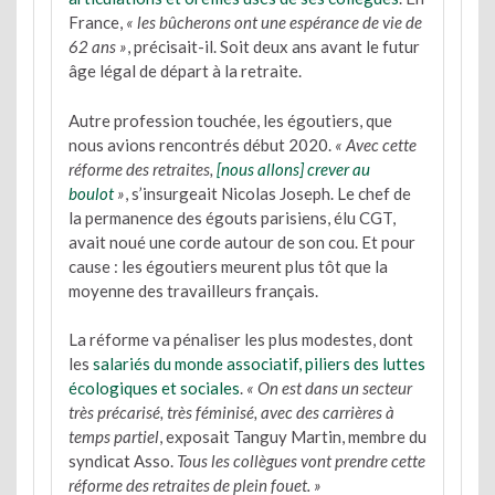
France,
« les bûcherons ont une espérance de vie de
62 ans »
, précisait-il. Soit deux ans avant le futur
âge légal de départ à la retraite.
Autre profession touchée, les égoutiers, que
nous avions rencontrés début 2020.
« Avec cette
réforme des retraites,
[nous allons] crever au
boulot
»
, s’insurgeait Nicolas Joseph. Le chef de
la permanence des égouts parisiens, élu CGT,
avait noué une corde autour de son cou. Et pour
cause : les égoutiers meurent plus tôt que la
moyenne des travailleurs français.
La réforme va pénaliser les plus modestes, dont
les
salariés du monde associatif, piliers des luttes
écologiques et sociales
.
« On est dans un secteur
très précarisé, très féminisé, avec des carrières à
temps partiel
, exposait Tanguy Martin, membre du
syndicat Asso.
Tous les collègues vont prendre cette
réforme des retraites de plein fouet. »