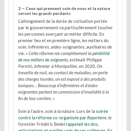
2 — Ceux qui prennent soin de nous et la nature
seront les grands perdants
L’allongement de la durée de cotisation portée
par le gouvernement va particulièrement toucher
les personnes exerçant un métier difficile. En
premier lieu et en première ligne, les métiers du
soin. Infirmières, aides-soignantes, auxiliaires de
vie.
« Cette réforme nie complètement la
pénibilité
de nos métiers de soignants
, estimait Philippe
Peretti, infirmier à Montpellier, en 2020.
On
travaille de nuit, au contact de maladies, on porte
des charges lourdes, on est exposé à des produits
toxiques… Beaucoup d’infirmières et d’aides-
soignantes partent en commission d’invalidité à la
fin de leur carrière. »
Soin à l’autre, soin à la nature. Lors de la
soirée
contre la réforme co-organisée par
Reporterre
, le
forestier Frédéric Bedel
rappelait les dos,
articulations et oreilles usés de ses collègues
. En