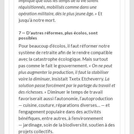
implique que tous les temps de la vie soient
réquisitionnés, mobilisés comme dans une
opération militaire, dès le plus jeune âge. »
Et
jusqu’à notre mort.
7 — D’autres réformes, plus écolos, sont
possibles
Pour beaucoup d’écolos, il faut réformer notre
système de retraite afin de le rendre compatible
avec la catastrophe écologique. Mais surtout
pas comme le fait le gouvernement.
« On ne peut
plus augmenter la production, il faut la stabiliser
voire la diminuer
, insistait Txetx Etcheverry.
La
solution passe forcément par le partage du travail et
des richesses. »
Diminuer le temps de travail
favoriserait aussi l’autonomie, l’autoproduction
— cuisine, couture, réparations diverses… — et
l’engagement populaire dans des activités
bénéfiques, entre autres, à l’environnement
— jardinage, soin de la biodiversité, soutien à des
projets collectifs.