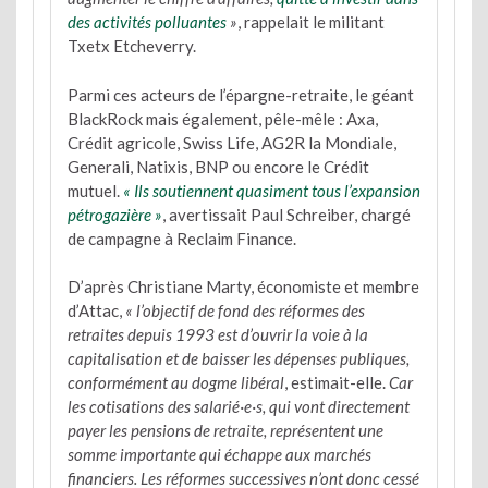
des activités polluantes
»
, rappelait le militant
Txetx Etcheverry.
Parmi ces acteurs de l’épargne-retraite, le géant
BlackRock mais également, pêle-mêle : Axa,
Crédit agricole, Swiss Life, AG2R la Mondiale,
Generali, Natixis, BNP ou encore le Crédit
mutuel.
« Ils soutiennent quasiment tous l’expansion
pétrogazière »
, avertissait Paul Schreiber, chargé
de campagne à Reclaim Finance.
D’après Christiane Marty, économiste et membre
d’Attac,
« l’objectif de fond des réformes des
retraites depuis 1993 est d’ouvrir la voie à la
capitalisation et de baisser les dépenses publiques,
conformément au dogme libéral
, estimait-elle.
Car
les cotisations des salarié·e·s, qui vont directement
payer les pensions de retraite, représentent une
somme importante qui échappe aux marchés
financiers. Les réformes successives n’ont donc cessé