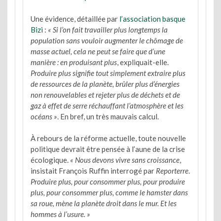
Une évidence, détaillée par
l’association basque
Bizi
:
« Si l’on fait travailler plus longtemps la
population sans vouloir augmenter le chômage de
masse actuel, cela ne peut se faire que d’une
manière : en produisant plus
, expliquait-elle.
Produire plus signifie tout simplement extraire plus
de ressources de la planète, brûler plus d’énergies
non renouvelables et rejeter plus de déchets et de
gaz à effet de serre réchauffant l’atmosphère et les
océans »
. En bref, un très mauvais calcul.
À rebours de la réforme actuelle, toute nouvelle
politique devrait être pensée à l’aune de la crise
écologique.
« Nous devons vivre sans croissance
,
insistait François Ruffin interrogé par
Reporterre
.
Produire plus, pour consommer plus, pour produire
plus, pour consommer plus, comme le hamster dans
sa roue, mène la planète droit dans le mur. Et les
hommes à l’usure. »