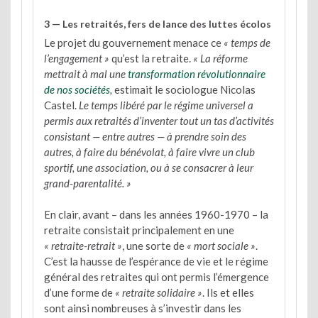
3 — Les retraités, fers de lance des luttes écolos
Le projet du gouvernement menace ce
« temps de
l’engagement »
qu’est la retraite.
« La réforme
mettrait à mal une
transformation révolutionnaire
de nos sociétés
,
estimait le sociologue Nicolas
Castel.
Le temps libéré par le régime universel a
permis aux retraités d’inventer tout un tas d’activités
consistant — entre autres — à prendre soin des
autres, à faire du bénévolat, à faire vivre un club
sportif, une association, ou à se consacrer à leur
grand-parentalité. »
En clair, avant – dans les années 1960-1970 – la
retraite consistait principalement en une
« retraite-retrait »
, une sorte de
« mort sociale »
.
C’est la hausse de l’espérance de vie et le régime
général des retraites qui ont permis l’émergence
d’une forme de
« retraite solidaire »
. Ils et elles
sont ainsi nombreuses à s’investir dans les