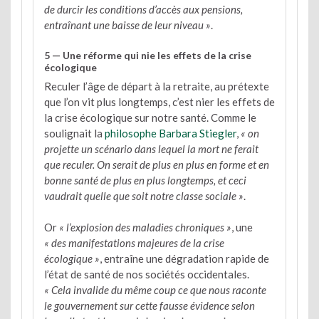
de durcir les conditions d’accès aux pensions,
entraînant une baisse de leur niveau »
.
5 — Une réforme qui nie les effets de la crise
écologique
Reculer l’âge de départ à la retraite, au prétexte
que l’on vit plus longtemps, c’est nier les effets de
la crise écologique sur notre santé. Comme le
soulignait la
philosophe Barbara Stiegler
,
« on
projette un scénario dans lequel la mort ne ferait
que reculer. On serait de plus en plus en forme et en
bonne santé de plus en plus longtemps, et ceci
vaudrait quelle que soit notre classe sociale »
.
Or
« l’explosion des maladies chroniques »
, une
« des manifestations majeures de la crise
écologique »
, entraîne une dégradation rapide de
l’état de santé de nos sociétés occidentales.
« Cela invalide du même coup ce que nous raconte
le gouvernement sur cette fausse évidence selon