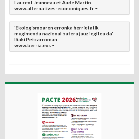
Laurent Jeanneau et Aude Martin
www.alternatives-economiques.fr
'Ekologismoaren erronka herrietatik
mugimendu nazional batera jauzi egitea da'
Iñaki Petxarroman
www.berria.eus