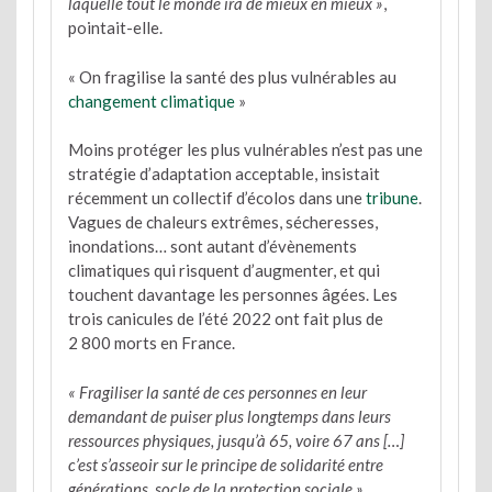
laquelle tout le monde ira de mieux en mieux »
,
pointait-elle.
« On fragilise la santé des plus vulnérables au
changement climatique
»
Moins protéger les plus vulnérables n’est pas une
stratégie d’adaptation acceptable, insistait
récemment un collectif d’écolos dans une
tribune
.
Vagues de chaleurs extrêmes, sécheresses,
inondations… sont autant d’évènements
climatiques qui risquent d’augmenter, et qui
touchent davantage les personnes âgées. Les
trois canicules de l’été 2022 ont fait plus de
2 800 morts en France.
« Fragiliser la santé de ces personnes en leur
demandant de puiser plus longtemps dans leurs
ressources physiques, jusqu’à 65, voire 67 ans […]
c’est s’asseoir sur le principe de solidarité entre
générations, socle de la protection sociale »
,