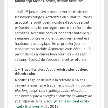
fournit sept raisons (écolos) de vous mobiliser.
Jeudi 19 janvier, les drapeaux verts côtoieront
les ballons rouges. Activistes du climat, militants
associatifs, politiques : nombre d’écolos seront
présents dans les cortèges contre la réforme des
retraites. Avec une conviction : cette bataille qui
s’engage contre le projet du gouvernement est
hautement écologique. En ce premier jour de
mobilisation sociale,
Reporterre
vous détaille – à
partir de nos archives bien fournies – les sept
raisons (écolos) de s’opposer à cette réforme.
1 — Travailler plus, c’est produire plus et donc
détruire plus
Reculer l’âge de départ à la retraite à 64 ans
revient à nous faire travailler plus. Or,
« travailler
plus longtemps, cela signifie produire plus, donc
consommer plus d’énergies et émettre davantage de
gaz à effet de serre »
,
soulignait le militant écolo
Txetx Etcheverry
dès 2019.