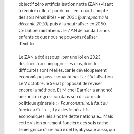
objectif zéro artificialisation nette (ZAN) visant
à réduire celle-ci par deux – en tenant compte
des sols réhabilités – en 2031
[par rapport à la
décennie 2010]
, puis à la neutraliser en 2050.
C’était peu ambitieux : le ZAN demandait à nos
enfants ce que nous ne pouvons réaliser
d’emblée.
Le ZAN a été assoupli par une loi en 2023
destinée à accompagner les élus, dont les
difficultés sont réelles, car le développement
économique passe souvent par l’artificialisation.
Le 9 octobre, le Sénat proposait de réviser
encore la méthode. Et Michel Barnier a annoncé
une nette régression dans son discours de
politique générale :
« Pour construire, il faut du
foncier. »
Certes, il y a des impératifs
économiques liés à notre dette nationale… Mais
cette vision purement foncière des sols cache
l’émergence d’une autre dette, abyssale aussi, qui