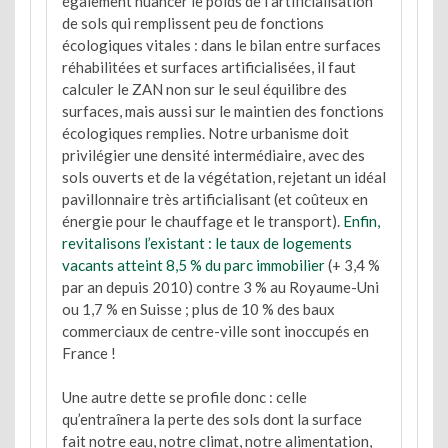
également nuancer le poids de l’artificialisation
de sols qui remplissent peu de fonctions
écologiques vitales : dans le bilan entre surfaces
réhabilitées et surfaces artificialisées, il faut
calculer le ZAN non sur le seul équilibre des
surfaces, mais aussi sur le maintien des fonctions
écologiques remplies. Notre urbanisme doit
privilégier une densité intermédiaire, avec des
sols ouverts et de la végétation, rejetant un idéal
pavillonnaire très artificialisant (et coûteux en
énergie pour le chauffage et le transport).
Enfin,
revitalisons l’existant : le taux de logements
vacants atteint 8,5 % du parc immobilier
(+ 3,4 %
par an depuis 2010) contre 3 % au Royaume-Uni
ou 1,7 % en Suisse ; plus de 10 % des baux
commerciaux de centre-ville sont inoccupés en
France !
Une autre dette se profile donc : celle
qu’entraînera la perte des sols dont la surface
fait notre eau, notre climat, notre alimentation,