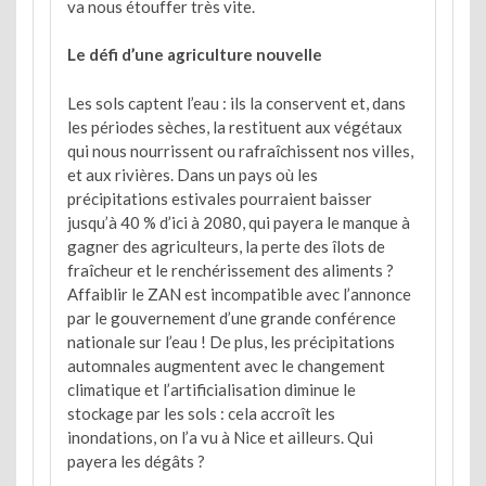
va nous étouffer très vite.
Le défi d’une agriculture nouvelle
Les sols captent l’eau : ils la conservent et, dans
les périodes sèches, la restituent aux végétaux
qui nous nourrissent ou rafraîchissent nos villes,
et aux rivières. Dans un pays où les
précipitations estivales pourraient baisser
jusqu’à 40 % d’ici à 2080, qui payera le manque à
gagner des agriculteurs, la perte des îlots de
fraîcheur et le renchérissement des aliments ?
Affaiblir le ZAN est incompatible avec l’annonce
par le gouvernement d’une grande conférence
nationale sur l’eau ! De plus, les précipitations
automnales augmentent avec le changement
climatique et l’artificialisation diminue le
stockage par les sols : cela accroît les
inondations, on l’a vu à Nice et ailleurs. Qui
payera les dégâts ?