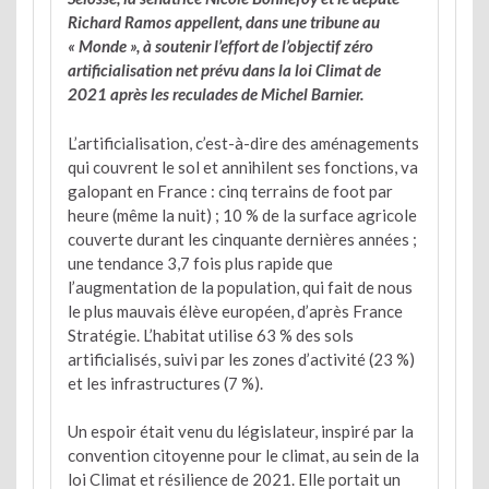
Richard Ramos appellent, dans une tribune au
« Monde », à soutenir l’effort de l’objectif zéro
artificialisation net prévu dans la loi Climat de
2021 après les reculades de Michel Barnier.
L’artificialisation, c’est-à-dire des aménagements
qui couvrent le sol et annihilent ses fonctions, va
galopant en France : cinq terrains de foot par
heure (même la nuit) ; 10 % de la surface agricole
couverte durant les cinquante dernières années ;
une tendance 3,7 fois plus rapide que
l’augmentation de la population, qui fait de nous
le plus mauvais élève européen, d’après France
Stratégie. L’habitat utilise 63 % des sols
artificialisés, suivi par les zones d’activité (23 %)
et les infrastructures (7 %).
Un espoir était venu du législateur, inspiré par la
convention citoyenne pour le climat, au sein de la
loi Climat et résilience de 2021. Elle portait un