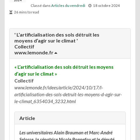
2024
Classé dans
Articles du vendredi
18 octobre 2024
26 mins to read
' L’artificialisation des sols détruit les
moyens d’agir sur le climat '
Collectif
www.lemonde.fr
« L’artificialisation des sols détruit les moyens
d’agir sur le climat »
Collectif
www.lemonde.fr/idees/article/2024/10/17/l-
artificialisation-des-sols-detruit-les-moyens-d-agir-sur-
le-climat_6354034_3232.html
Article
Les universitaires Alain Brauman et Marc-André
Selosse, la sénatrice Nicole Bonnefoy et le député