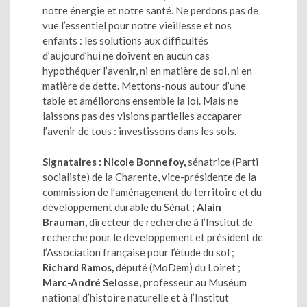
notre énergie et notre santé. Ne perdons pas de
vue l’essentiel pour notre vieillesse et nos
enfants : les solutions aux difficultés
d’aujourd’hui ne doivent en aucun cas
hypothéquer l’avenir, ni en matière de sol, ni en
matière de dette. Mettons-nous autour d’une
table et améliorons ensemble la loi. Mais ne
laissons pas des visions partielles accaparer
l’avenir de tous : investissons dans les sols.
Signataires : Nicole Bonnefoy,
sénatrice (Parti
socialiste) de la Charente, vice-présidente de la
commission de l’aménagement du territoire et du
développement durable du Sénat ;
Alain
Brauman,
directeur de recherche à l’Institut de
recherche pour le développement et président de
l’Association française pour l’étude du sol ;
Richard Ramos,
député (MoDem) du Loiret ;
Marc-André Selosse,
professeur au Muséum
national d’histoire naturelle et à l’Institut