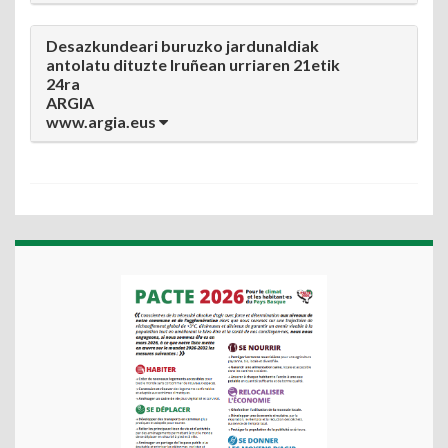
Desazkundeari buruzko jardunaldiak
antolatu dituzte Iruñean urriaren 21etik
24ra
ARGIA
www.argia.eus