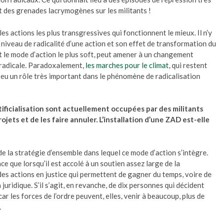
t des grenades lacrymogènes sur les militants !
les actions les plus transgressives qui fonctionnent le mieux. Il n’y
 niveau de radicalité d’une action et son effet de transformation du
t le mode d’action le plus soft, peut amener à un changement
 radicale. Paradoxalement,
les marches pour le climat
, qui restent
t eu un rôle très important dans le phénomène de radicalisation
tificialisation sont actuellement occupées par des militants
jets et de les faire annuler. L’installation d’une ZAD est-elle
 de la stratégie d’ensemble dans lequel ce mode d’action s’intègre.
ce que lorsqu’il est accolé à un soutien assez large de la
à des actions en justice qui permettent de gagner du temps, voire de
 juridique. S’il s’agit, en revanche, de dix personnes qui décident
 car les forces de l’ordre peuvent, elles, venir à beaucoup, plus de
.