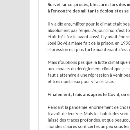
Surveillance, procès, blessures lors des 
à l’encontre des militants écologistes se
Il y a dix ans, militer pour le climat était
absolument pas l’enjeu. Aujourd’hui, c’est tou
était très forte avant aussi. Il y avait én
José Bové a même fait de la prison, en 199
répression est plus forte maintenant, c’est d
Mais n’oublions pas que la lutte climatique 
aux impacts du dérèglement climatique, ce 
faut s’attendre à une répression à venir be
et très nombreux pour y faire face.
Finalement, trois ans après le Covid, où 
Pendant la pandémie, énormément de choses
travail, de leur vie. Mais les habitudes s
laissé des traces profondes, et que beaucou
mondes d’après sont certes un peu sous les 