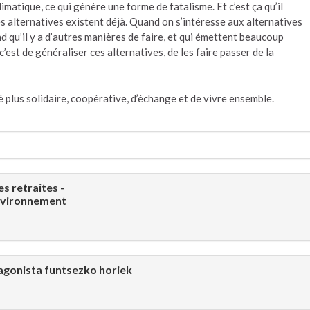
matique, ce qui génère une forme de fatalisme. Et c’est ça qu’il
es alternatives existent déjà. Quand on s’intéresse aux alternatives
d qu’il y a d’autres manières de faire, et qui émettent beaucoup
 c’est de généraliser ces alternatives, de les faire passer de la
é plus solidaire, coopérative, d’échange et de vivre ensemble.
s retraites -
environnement
tagonista funtsezko horiek