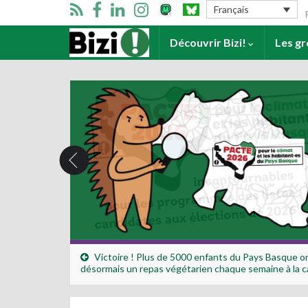
Se
Français
Accueil
Découvrir Bizi!
Les g
Victoire ! Plus de 5000 enfants du Pays Basque o
désormais un repas végétarien chaque semaine à la c