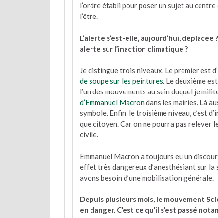
l’ordre établi pour poser un sujet au centre 
l’être.
L’alerte s’est-elle, aujourd’hui, déplacée
alerte sur l’inaction climatique ?
Je distingue trois niveaux. Le premier est d
de soupe sur les peintures
. Le deuxième est 
l’un des mouvements au sein duquel je mili
d’Emmanuel Macron
dans les mairies. Là a
symbole. Enfin, le troisième niveau, c’est d’i
que citoyen. Car on ne pourra pas relever le 
civile.
Emmanuel Macron a toujours eu un discours t
effet très dangereux d’anesthésiant sur la
avons besoin d’une mobilisation générale.
Depuis plusieurs mois, le mouvement Scien
en danger. C’est ce qu’il s’est passé n