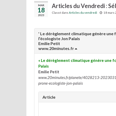
Articles du Vendredi : S
MAR
18
Classé dans
Articles du vendredi
18 mars 
2023
' Le dérèglement climatique génère une f
l’écologiste Jon Palais
Emilie Petit
www.20minutes.fr
« Le dérèglement climatique génère une for
Palais
Emilie Petit
www.20minutes.fr/planete/4028213-20230317-
prone-ecologiste-jon-palais
Article