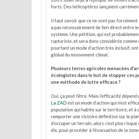
forts. Des hélicoptères lançaient carrémen
Il faut savoir que ce ne sont pas forcément 
a pas nécessairement de lien direct entre le
système. Une pétition, qui est probablemen
rupturiste, et sera donc considérée comme
pourtant un mode d’action très inclusif, on
global du mouvement climat.
Plusieurs terres agricoles menacées d’ar
écologistes dans le but de stopper ces pro
une méthode de lutte efficace ?
Oui, ça peut l’être. Mais l’efficacité dépend
La ZAD
est un mode d’action qui n’est effica
population qui habite sur le territoire, et 
remporter une victoire définitive sur le plan
d’occuper un terrain, alors c’est plus risqué
dix, pour procéder à l’évacuation de la zone