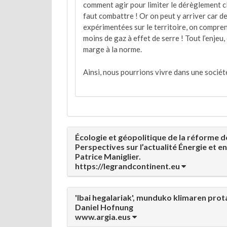
comment agir pour limiter le dérèglement cli
faut combattre ! Or on peut y arriver car d
expérimentées sur le territoire, on compren
moins de gaz à effet de serre ! Tout l’enjeu,
marge à la norme.
Ainsi, nous pourrions vivre dans une sociét
Écologie et géopolitique de la réforme de
Perspectives sur l’actualité Énergie et 
Patrice Maniglier.
https://legrandcontinent.eu
'Ibai hegalariak', munduko klimaren pro
Daniel Hofnung
www.argia.eus