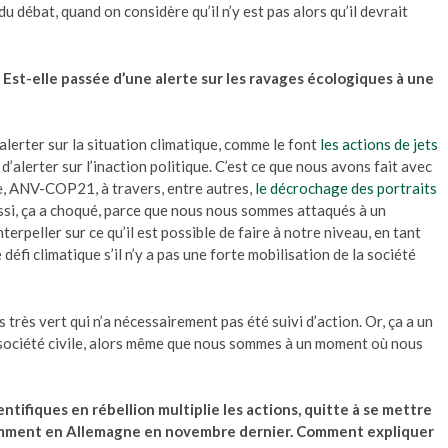
du débat, quand on considère qu’il n’y est pas alors qu’il devrait
 ? Est-elle passée d’une alerte sur les ravages écologiques à une
’alerter sur la situation climatique, comme le font
les actions de jets
d’alerter sur l’inaction politique. C’est ce que nous avons fait avec
te, ANV-COP21, à travers, entre autres,
le décrochage des portraits
ussi, ça a choqué, parce que nous nous sommes attaqués à un
nterpeller sur ce qu’il est possible de faire à notre niveau, en tant
défi climatique s’il n’y a pas une forte mobilisation de la société
rès vert qui n’a nécessairement pas été suivi d’action. Or, ça a un
 société civile, alors même que nous sommes à un moment où nous
tifiques en rébellion multiplie les actions, quitte à se mettre
otamment en Allemagne en novembre dernier. Comment expliquer