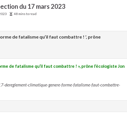
élection du 17 mars 2023
2023
48 mins to read
orme de fatalisme qu’il faut combattre ! ', prône
me de fatalisme qu’il faut combattre ! », prône l’écologiste Jon
dereglement-climatique-genere-forme-fatalisme-faut-combattre-