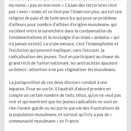
my name
, « pas en mon nom ». L’islam des terroristes n’est
pas « mon » islam, et ce n’est pas l’islam non plus, qui est une
religion de paix et de tolérance (ce qui pose un problème
d’ailleurs pour nombre d’athées d’origine musulmane, qui
oscillent entre la surenchère dans la condamnation du
fondamentalisme et la nostalgie d’un islam « andalou » qui
n’a jamais existé). La vraie menace, c’est l’islamophobie et
l’exclusion qui peuvent expliquer, sans l’excuser, la
radicalisation des jeunes. Tout en participant au chœur du
grand récit de l’union nationale, les antiracistes ajoutent
un bémol : attention à ne pas stigmatiser les musulmans.
La juxtaposition de ces deux discours conduit à une
impasse. Pour en sortir, il faudrait d’abord prendre en
compte un certain nombre de faits, têtus, qu’on ne veut pas
voir et qui montrent que les jeunes radicalisés ne sont en
rien l’avant-garde ou les porte-parole des frustrations de
la population musulmane, et surtout qu’il n’y a pas de «
communauté musulmane » en France.