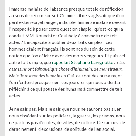
Immense malaise de l’absence presque totale de réflexion,
au sens de retour sur soi. Comme s’il ne s’agissait que d’un
péril extérieur, étranger, indicible. Immense malaise devant
l’incapacité à poser cette question simple : qu’est-ce qui a
conduit MM. Kouachi et Coulibaly à commettre de tels
actes ? L’incapacité à oublier deux faits simples : ces
hommes étaient français. Ils sont nés du sein de cette
nation que l’on célèbre avec des mots vengeurs. Et puis cet
autre fait simple, que
rappelait Stéphane Lavignotte
:
« Les
assassins ont fait quelque chose d’inhumain, de monstrueux.
Mais ils restent des humains. »
Oui, ce sont des humains, et
l’on n’entend presque rien, ces jours-ci, qui nous aident à
réfléchir à ce qui pousse des humains à commettre de tels
actes.
Je ne sais pas. Mais je sais que nous ne saurons pas si, en
nous obsédant sur les policiers, la guerre, les prisons, nous
ne parlons pas d’écoles, de villes, de culture. De racines, de
déracinement, d’exclusions, de solitude, de lien social.