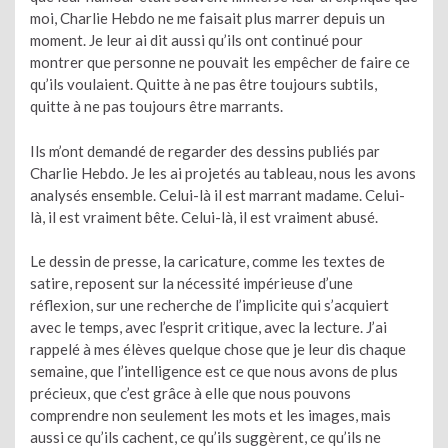
moi, Charlie Hebdo ne me faisait plus marrer depuis un
moment. Je leur ai dit aussi qu’ils ont continué pour
montrer que personne ne pouvait les empêcher de faire ce
qu’ils voulaient. Quitte à ne pas être toujours subtils,
quitte à ne pas toujours être marrants.
Ils m’ont demandé de regarder des dessins publiés par
Charlie Hebdo. Je les ai projetés au tableau, nous les avons
analysés ensemble. Celui-là il est marrant madame. Celui-
là, il est vraiment bête. Celui-là, il est vraiment abusé.
Le dessin de presse, la caricature, comme les textes de
satire, reposent sur la nécessité impérieuse d’une
réflexion, sur une recherche de l’implicite qui s’acquiert
avec le temps, avec l’esprit critique, avec la lecture. J’ai
rappelé à mes élèves quelque chose que je leur dis chaque
semaine, que l’intelligence est ce que nous avons de plus
précieux, que c’est grâce à elle que nous pouvons
comprendre non seulement les mots et les images, mais
aussi ce qu’ils cachent, ce qu’ils suggèrent, ce qu’ils ne