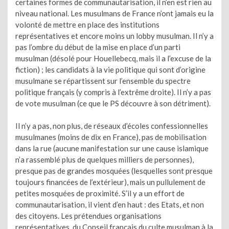
certaines formes de communautarisation, il n’en est rien au
niveau national. Les musulmans de France n’ont jamais eu la
volonté de mettre en place des institutions
représentatives et encore moins un lobby musulman. Il n’y a
pas l’ombre du début de la mise en place d’un parti
musulman (désolé pour Houellebecq, mais il a l’excuse de la
fiction) ; les candidats à la vie politique qui sont d’origine
musulmane se répartissent sur l’ensemble du spectre
politique français (y compris à l’extrême droite). Il n’y a pas
de vote musulman (ce que le PS découvre à son détriment).
Il n’y a pas, non plus, de réseaux d’écoles confessionnelles
musulmanes (moins de dix en France), pas de mobilisation
dans la rue (aucune manifestation sur une cause islamique
n’a rassemblé plus de quelques milliers de personnes),
presque pas de grandes mosquées (lesquelles sont presque
toujours financées de l’extérieur), mais un pullulement de
petites mosquées de proximité. S’il y a un effort de
communautarisation, il vient d’en haut : des Etats, et non
des citoyens. Les prétendues organisations
représentatives, du Conseil français du culte musulman à la