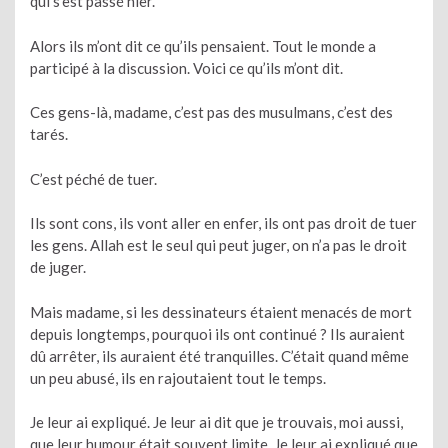
qui s’est passé hier.
Alors ils m’ont dit ce qu’ils pensaient. Tout le monde a
participé à la discussion. Voici ce qu’ils m’ont dit.
Ces gens-là, madame, c’est pas des musulmans, c’est des
tarés.
C’est péché de tuer.
Ils sont cons, ils vont aller en enfer, ils ont pas droit de tuer
les gens. Allah est le seul qui peut juger, on n’a pas le droit
de juger.
Mais madame, si les dessinateurs étaient menacés de mort
depuis longtemps, pourquoi ils ont continué ? Ils auraient
dû arrêter, ils auraient été tranquilles. C’était quand même
un peu abusé, ils en rajoutaient tout le temps.
Je leur ai expliqué. Je leur ai dit que je trouvais, moi aussi,
que leur humour était souvent limite. Je leur ai expliqué que