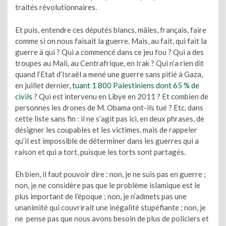
traités révolutionnaires.
Et puis, entendre ces députés blancs, mâles, français, faire
comme si on nous faisait la guerre. Mais, au fait, qui fait la
guerre à qui ? Qui a commencé dans ce jeu fou ? Qui a des
troupes au Mali, au Centrafrique, en Irak ? Qui n’a rien dit
quand l’Etat d’Israël a mené une guerre sans pitié à Gaza,
en juillet dernier,
tuant 1 800 Palestiniens dont 65 % de
civils
? Qui est intervenu en Libye en 2011 ? Et combien de
personnes les drones de M. Obama ont-ils tué ? Etc. dans
cette liste sans fin : il ne s’agit pas ici, en deux phrases, de
désigner les coupables et les victimes, mais de rappeler
qu’il est impossible de déterminer dans les guerres qui a
raison et qui a tort, puisque les torts sont partagés.
Eh bien, il faut pouvoir dire : non, je ne suis pas en guerre ;
non, je ne considère pas que le problème islamique est le
plus important de l’époque ; non, je n’admets pas une
unanimité qui couvrirait une inégalité stupéfiante ; non, je
ne pense pas que nous avons besoin de plus de policiers et