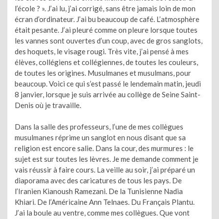
l’école ? ». J’ai lu, j’ai corrigé, sans être jamais loin de mon
écran d’ordinateur. J’ai bu beaucoup de café. L’atmosphère
était pesante. J’ai pleuré comme on pleure lorsque toutes
les vannes sont ouvertes d’un coup, avec de gros sanglots,
des hoquets, le visage rougi. Très vite, j’ai pensé à mes
élèves, collégiens et collégiennes, de toutes les couleurs,
de toutes les origines. Musulmanes et musulmans, pour
beaucoup. Voici ce qui s’est passé le lendemain matin, jeudi
8 janvier, lorsque je suis arrivée au collège de Seine Saint-
Denis où je travaille.
Dans la salle des professeurs, l’une de mes collègues
musulmanes réprime un sanglot en nous disant que sa
religion est encore salie. Dans la cour, des murmures : le
sujet est sur toutes les lèvres. Je me demande comment je
vais réussir à faire cours. La veille au soir, j’ai préparé un
diaporama avec des caricatures de tous les pays. De
l’Iranien Kianoush Ramezani. De la Tunisienne Nadia
Khiari. De l’Américaine Ann Telnaes. Du Français Plantu.
J’ai la boule au ventre, comme mes collègues. Que vont