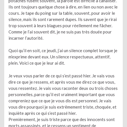
potaches fusent souvent, la parole est difficile à canaliser.
Ils ont toujours quelque chose à dire, en lien ou non avec le
cours. Je tape du poing sur la table, souvent, pour avoir le
silence, mais ils sont rarement dupes. Ils savent que je rirai
trop souvent à leurs blagues pour réellement me fâcher.
Comme je l’ai souvent dit, je ne suis pas très douée pour
incarner l’autorité.
Quoi qu’il en soit, ce jeudi, j’ai un silence complet lorsque je
m’exprime devant eux. Un silence respectueux, attentif,
plein. Voici ce que je leur ai dit.
Je veux vous parler de ce qui s’est passé hier. Je vais vous
dire ce que je ressens, et après vous me direz ce que vous,
vous ressentez. Je vais vous raconter deux ou trois choses
personnelles, parce qu’il est vraiment important que vous
compreniez que ce que je vous dis est personnel. Je vais
vous dire pourquoi je suis extrêmement triste, choquée, et
inquiète après ce qui s’est passé hier.
Premièrement, je suis triste parce que des innocents sont
morts assassinés, et je ressens un sentiment de