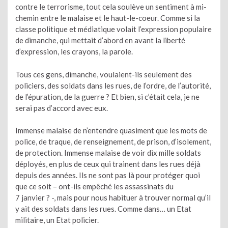
contre le terrorisme, tout cela soulève un sentiment à mi-
chemin entre le malaise et le haut-le-coeur. Comme si la
classe politique et médiatique volait l’expression populaire
de dimanche, qui mettait d’abord en avant la liberté
d’expression, les crayons, la parole.
Tous ces gens, dimanche, voulaient-ils seulement des
policiers, des soldats dans les rues, de l’ordre, de l’autorité,
de l’épuration, de la guerre ? Et bien, si c’était cela, je ne
serai pas d’accord avec eux.
Immense malaise de n’entendre quasiment que les mots de
police, de traque, de renseignement, de prison, d’isolement,
de protection. Immense malaise de voir dix mille soldats
déployés, en plus de ceux qui trainent dans les rues déjà
depuis des années. Ils ne sont pas là pour protéger quoi
que ce soit – ont-ils empêché les assassinats du
7 janvier ? -, mais pour nous habituer à trouver normal qu’il
y ait des soldats dans les rues. Comme dans… un Etat
militaire, un Etat policier.