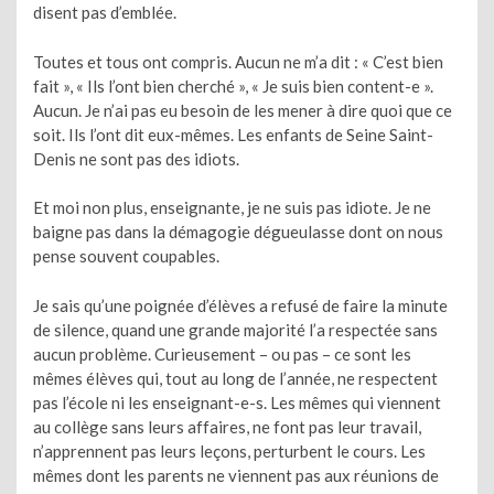
disent pas d’emblée.
Toutes et tous ont compris. Aucun ne m’a dit : « C’est bien
fait », « Ils l’ont bien cherché », « Je suis bien content-e ».
Aucun. Je n’ai pas eu besoin de les mener à dire quoi que ce
soit. Ils l’ont dit eux-mêmes. Les enfants de Seine Saint-
Denis ne sont pas des idiots.
Et moi non plus, enseignante, je ne suis pas idiote. Je ne
baigne pas dans la démagogie dégueulasse dont on nous
pense souvent coupables.
Je sais qu’une poignée d’élèves a refusé de faire la minute
de silence, quand une grande majorité l’a respectée sans
aucun problème. Curieusement – ou pas – ce sont les
mêmes élèves qui, tout au long de l’année, ne respectent
pas l’école ni les enseignant-e-s. Les mêmes qui viennent
au collège sans leurs affaires, ne font pas leur travail,
n’apprennent pas leurs leçons, perturbent le cours. Les
mêmes dont les parents ne viennent pas aux réunions de