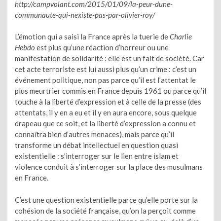
http://campvolant.com/2015/01/09/la-peur-dune-
communaute-qui-nexiste-pas-par-olivier-roy/
L’émotion qui a saisi la France après la tuerie de
Charlie
Hebdo
est plus qu’une réaction d’horreur ou une
manifestation de solidarité : elle est un fait de société. Car
cet acte terroriste est lui aussi plus qu’un crime : c’est un
événement politique, non pas parce qu’il est l’attentat le
plus meurtrier commis en France depuis 1961 ou parce qu’il
touche à la liberté d’expression et à celle de la presse (des
attentats, il y en a eu et il y en aura encore, sous quelque
drapeau que ce soit, et la liberté d’expression a connu et
connaîtra bien d’autres menaces), mais parce qu’il
transforme un débat intellectuel en question quasi
existentielle : s’interroger sur le lien entre islam et
violence conduit à s’interroger sur la place des musulmans
en France.
C’est une question existentielle parce qu’elle porte sur la
cohésion de la société française, qu’on la perçoit comme