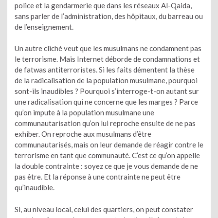
police et la gendarmerie que dans les réseaux Al-Qaida,
sans parler de l’administration, des hôpitaux, du barreau ou
de l’enseignement.
Un autre cliché veut que les musulmans ne condamnent pas
le terrorisme. Mais Internet déborde de condamnations et
de fatwas antiterroristes. Si les faits démentent la thèse
de la radicalisation de la population musulmane, pourquoi
sont-ils inaudibles ? Pourquoi s’interroge-t-on autant sur
une radicalisation qui ne concerne que les marges ? Parce
qu’on impute à la population musulmane une
communautarisation qu’on lui reproche ensuite de ne pas
exhiber. On reproche aux musulmans d’être
communautarisés, mais on leur demande de réagir contre le
terrorisme en tant que communauté. C’est ce qu’on appelle
la double contrainte : soyez ce que je vous demande de ne
pas être. Et la réponse à une contrainte ne peut être
qu’inaudible.
Si, au niveau local, celui des quartiers, on peut constater