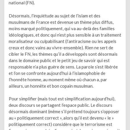
national (FN).
Désormais, l’inquiétude au sujet de l’islam et des
musulmans de France est devenue un thème plus diffus,
moins marqué politiquement, qui va au-delà des familles
idéologiques, et donc qui n’est plus sensible à un traitement
moralisateur ou culpabilisant (l’antiracisme ou les appels
creux et donc vains au vivre-ensemble). Rien ne sert de
cibler le FN, les thèmes qu’il a développés sont désormais
dans le domaine public et le petit jeu de savoir qui est
responsable n’a plus guère de sens. La parole s’est libérée
et l’on se confronte aujourd’hui à l’islamophobie de
l’honnête homme, au moment même où chacun a, par
ailleurs, un honnête et bon copain musulman.
Pour simplifier (mais tout est simplification aujourd’hui),
deux discours se partagent l’espace public. Le discours
désormais dominant (même s’il prétend toujours s’opposer
au « politiquement correct », alors qu’il est devenu « le »
politiquement correct) considère que le terrorisme est