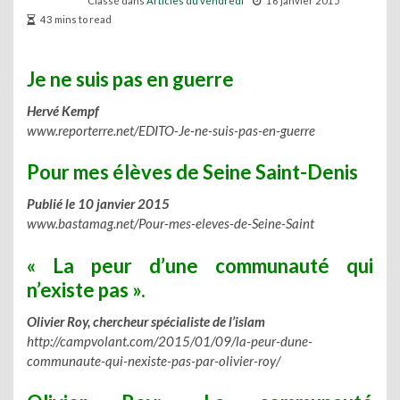
Classé dans
Articles du vendredi
16 janvier 2015
43 mins to read
Je ne suis pas en guerre
Hervé Kempf
www.reporterre.net/EDITO-Je-ne-suis-pas-en-guerre
Pour mes élèves de Seine Saint-Denis
Publié le 10 janvier 2015
www.bastamag.net/Pour-mes-eleves-de-Seine-Saint
« La peur d’une communauté qui
n’existe pas ».
Olivier Roy, chercheur spécialiste de l’islam
http://campvolant.com/2015/01/09/la-peur-dune-
communaute-qui-nexiste-pas-par-olivier-roy/