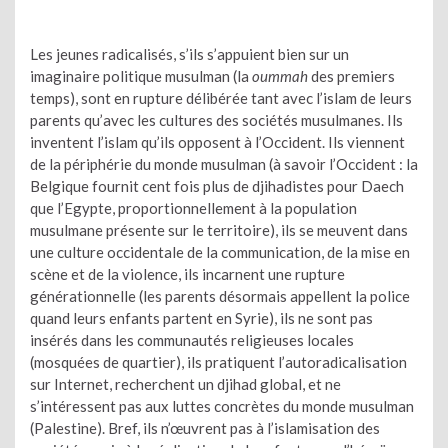
Les jeunes radicalisés, s’ils s’appuient bien sur un
imaginaire politique musulman (la
oummah
des premiers
temps), sont en rupture délibérée tant avec l’islam de leurs
parents qu’avec les cultures des sociétés musulmanes. Ils
inventent l’islam qu’ils opposent à l’Occident. Ils viennent
de la périphérie du monde musulman (à savoir l’Occident : la
Belgique fournit cent fois plus de djihadistes pour Daech
que l’Egypte, proportionnellement à la population
musulmane présente sur le territoire), ils se meuvent dans
une culture occidentale de la communication, de la mise en
scène et de la violence, ils incarnent une rupture
générationnelle (les parents désormais appellent la police
quand leurs enfants partent en Syrie), ils ne sont pas
insérés dans les communautés religieuses locales
(mosquées de quartier), ils pratiquent l’autoradicalisation
sur Internet, recherchent un djihad global, et ne
s’intéressent pas aux luttes concrètes du monde musulman
(Palestine). Bref, ils n’œuvrent pas à l’islamisation des