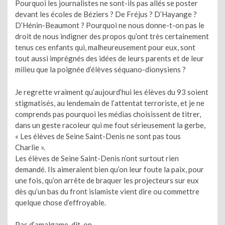
Pourquoi les journalistes ne sont-ils pas allés se poster
devant les écoles de Béziers ? De Fréjus ? D’Hayange ?
D’Hénin-Beaumont ? Pourquoi ne nous donne-t-on pas le
droit de nous indigner des propos qu’ont très certainement
tenus ces enfants qui, malheureusement pour eux, sont
tout aussi imprégnés des idées de leurs parents et de leur
milieu que la poignée d’élèves séquano-dionysiens ?
Je regrette vraiment qu’aujourd’hui les élèves du 93 soient
stigmatisés, au lendemain de l’attentat terroriste, et je ne
comprends pas pourquoi les médias choisissent de titrer,
dans un geste racoleur qui me fout sérieusement la gerbe,
« Les élèves de Seine Saint-Denis ne sont pas tous
Charlie ».
Les élèves de Seine Saint-Denis n’ont surtout rien
demandé. Ils aimeraient bien qu’on leur foute la paix, pour
une fois, qu’on arrête de braquer les projecteurs sur eux
dès qu’un bas du front islamiste vient dire ou commettre
quelque chose d’effroyable.
Pas d’amalgame, dit-on.