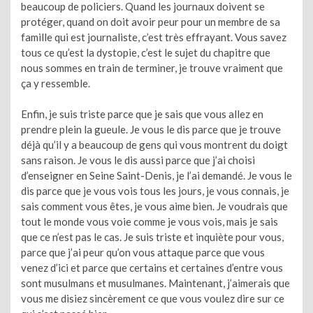
beaucoup de policiers. Quand les journaux doivent se
protéger, quand on doit avoir peur pour un membre de sa
famille qui est journaliste, c’est très effrayant. Vous savez
tous ce qu’est la dystopie, c’est le sujet du chapitre que
nous sommes en train de terminer, je trouve vraiment que
ça y ressemble.
Enfin, je suis triste parce que je sais que vous allez en
prendre plein la gueule. Je vous le dis parce que je trouve
déjà qu’il y a beaucoup de gens qui vous montrent du doigt
sans raison. Je vous le dis aussi parce que j’ai choisi
d’enseigner en Seine Saint-Denis, je l’ai demandé. Je vous le
dis parce que je vous vois tous les jours, je vous connais, je
sais comment vous êtes, je vous aime bien. Je voudrais que
tout le monde vous voie comme je vous vois, mais je sais
que ce n’est pas le cas. Je suis triste et inquiète pour vous,
parce que j’ai peur qu’on vous attaque parce que vous
venez d’ici et parce que certains et certaines d’entre vous
sont musulmans et musulmanes. Maintenant, j’aimerais que
vous me disiez sincèrement ce que vous voulez dire sur ce