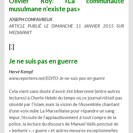
Olivier Roy: «La communauté
musulmane n’existe pas»
JOSEPH CONFAVREUX
ARTICLE PUBLIÉ LE DIMANCHE 11 JANVIER 2015 SUR
MEDIAPART
[:]
Je ne suis pas en guerre
Hervé Kempf
www.reporterre.net/EDITO-Je-ne-suis-pas-en-guerre
Cela vient sans doute d’avoir été biberonné (entre autres
lectures) à
Charlie Hebdo
du temps où ce journal n’était pas
obsédé par l’Islam, mais la vision de l’Assemblée chantant
d’une voix mâle La Marseillaise pour répandre un sang
impur, l’écoute de l’applaudissement à tout rompre de la
police, la lecture du discours de Manuel Valls ponctué de
« barbarie »
,
« guerre »
et autres mesures exceptionnelles