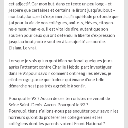
cet adjectif. Car mon but, dans ce texte un peu long – et
j’espère que certaines et certains le liront jusqu’au bout –
mon but, donc, est d’exprimer, ici, l’inquiétude profonde que
j’ai pour la vie de nos collègues, ami-e-s, élèves, citoyen-
ne-s musulman-e-s. Il est vital de dire, autant que son
soutien pour ceux qui ont défendu la liberté d’expression
jusqu’au bout, notre soutien à la majorité assourdie.
L’Islam. Le vrai.
Lorsque je vois qu’un quotidien national, quelques jours
après l’attentat contre Charlie Hebdo, part investiguer
dans le 93 pour savoir comment ont réagi les élèves, je
m’interroge, parce que l’odeur qui émane d’une telle
démarche n’est pas très agréable à sentir.
Pourquoi le 93 ? Aucun de ces terroristes ne venait de
Seine Saint-Denis. Aucun. Pourquoi le 93 ?
Pourquoi, tiens, n’allons-nous pas enquêter pour savoir les
horreurs qu’ont dû proférer les collégiennes et les
collégiens dont les parents votent Front National ?