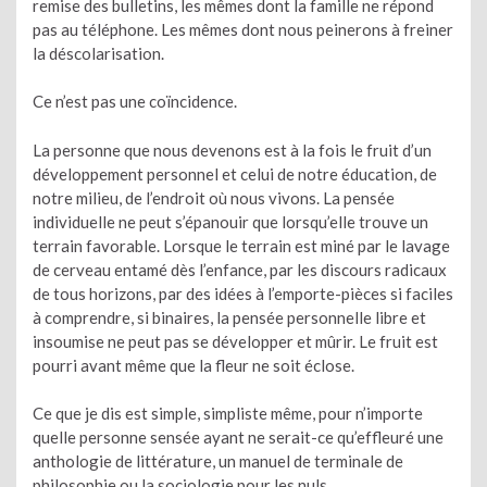
remise des bulletins, les mêmes dont la famille ne répond
pas au téléphone. Les mêmes dont nous peinerons à freiner
la déscolarisation.
Ce n’est pas une coïncidence.
La personne que nous devenons est à la fois le fruit d’un
développement personnel et celui de notre éducation, de
notre milieu, de l’endroit où nous vivons. La pensée
individuelle ne peut s’épanouir que lorsqu’elle trouve un
terrain favorable. Lorsque le terrain est miné par le lavage
de cerveau entamé dès l’enfance, par les discours radicaux
de tous horizons, par des idées à l’emporte-pièces si faciles
à comprendre, si binaires, la pensée personnelle libre et
insoumise ne peut pas se développer et mûrir. Le fruit est
pourri avant même que la fleur ne soit éclose.
Ce que je dis est simple, simpliste même, pour n’importe
quelle personne sensée ayant ne serait-ce qu’effleuré une
anthologie de littérature, un manuel de terminale de
philosophie ou la sociologie pour les nuls.