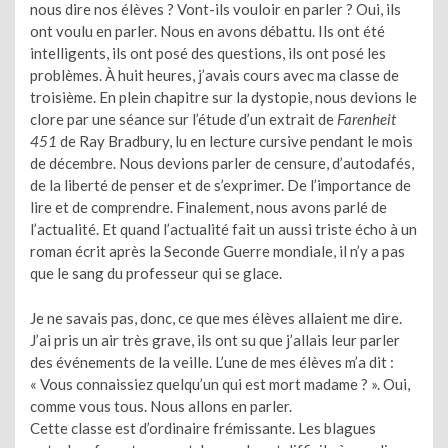
nous dire nos élèves ? Vont-ils vouloir en parler ? Oui, ils
ont voulu en parler. Nous en avons débattu. Ils ont été
intelligents, ils ont posé des questions, ils ont posé les
problèmes. À huit heures, j’avais cours avec ma classe de
troisième. En plein chapitre sur la dystopie, nous devions le
clore par une séance sur l’étude d’un extrait de
Farenheit
451
de Ray Bradbury, lu en lecture cursive pendant le mois
de décembre. Nous devions parler de censure, d’autodafés,
de la liberté de penser et de s’exprimer. De l’importance de
lire et de comprendre. Finalement, nous avons parlé de
l’actualité. Et quand l’actualité fait un aussi triste écho à un
roman écrit après la Seconde Guerre mondiale, il n’y a pas
que le sang du professeur qui se glace.
Je ne savais pas, donc, ce que mes élèves allaient me dire.
J’ai pris un air très grave, ils ont su que j’allais leur parler
des événements de la veille. L’une de mes élèves m’a dit :
« Vous connaissiez quelqu’un qui est mort madame ? ». Oui,
comme vous tous. Nous allons en parler.
Cette classe est d’ordinaire frémissante. Les blagues