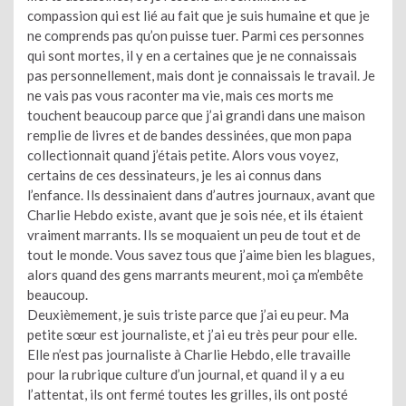
compassion qui est lié au fait que je suis humaine et que je
ne comprends pas qu’on puisse tuer. Parmi ces personnes
qui sont mortes, il y en a certaines que je ne connaissais
pas personnellement, mais dont je connaissais le travail. Je
ne vais pas vous raconter ma vie, mais ces morts me
touchent beaucoup parce que j’ai grandi dans une maison
remplie de livres et de bandes dessinées, que mon papa
collectionnait quand j’étais petite. Alors vous voyez,
certains de ces dessinateurs, je les ai connus dans
l’enfance. Ils dessinaient dans d’autres journaux, avant que
Charlie Hebdo existe, avant que je sois née, et ils étaient
vraiment marrants. Ils se moquaient un peu de tout et de
tout le monde. Vous savez tous que j’aime bien les blagues,
alors quand des gens marrants meurent, moi ça m’embête
beaucoup.
Deuxièmement, je suis triste parce que j’ai eu peur. Ma
petite sœur est journaliste, et j’ai eu très peur pour elle.
Elle n’est pas journaliste à Charlie Hebdo, elle travaille
pour la rubrique culture d’un journal, et quand il y a eu
l’attentat, ils ont fermé toutes les grilles, ils ont posté