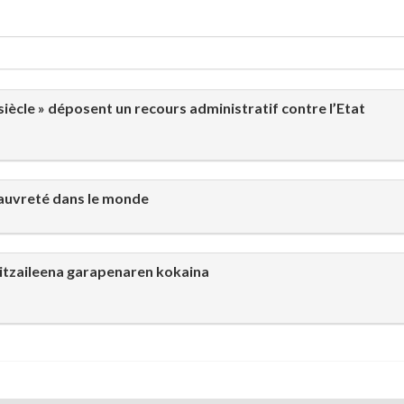
u siècle » déposent un recours administratif contre l’Etat
 pauvreté dans le monde
sitzaileena garapenaren kokaina