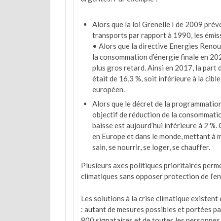
Alors que la loi Grenelle I de 2009 prév
transports par rapport à 1990, les émi
• Alors que la directive Energies Reno
la consommation d’énergie finale en 202
plus gros retard. Ainsi en 2017, la par
était de 16,3 %, soit inférieure à la cibl
européen.
Alors que le décret de la programmatio
objectif de réduction de la consommati
baisse est aujourd’hui inférieure à 2 %.
en Europe et dans le monde, mettant à ma
sain, se nourrir, se loger, se chauffer.
Plusieurs axes politiques prioritaires perm
climatiques sans opposer protection de l’en
Les solutions à la crise climatique existe
: autant de mesures possibles et portées par
800 signataires et de toutes les personnes 