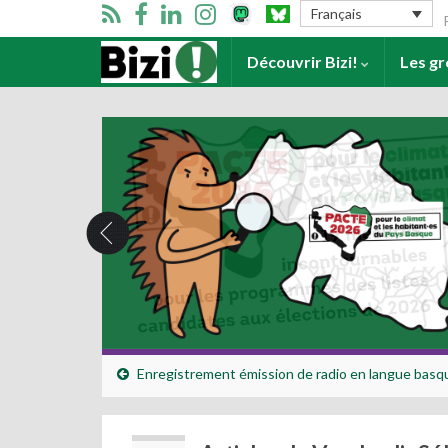
Se
Français
Accueil
Découvrir Bizi!
Les g
Enregistrement émission de radio en langue basq