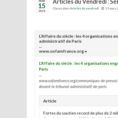
Articles du Vendredi : S
MAR
15
Classé dans
Articles du vendredi
15 mars 
2019
L’Affaire du siècle : les 4 organisations 
administratif de Paris
...
www.oxfamfrance.org
L’Affaire du siècle : les 4 organisations en
Paris
…
www.oxfamfrance.org/communiques-de-presse/laf
devant-le-tribunal-administratif-de-paris
Article
Fortes du soutien record de plus de 2 mi