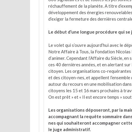
réchauffement de la planète. A titre d’exemp
développement des énergies renouvelables p
d’exiger la fermeture des dernières centra
Le début d’une longue procédure qui se j
Le volet qui s’ouvre aujourd’hui avec le dé
Notre Affaire à Tous, la Fondation Nicola
d’animer. Cependant l’Affaire du Siècle, en
ces 40 dernières années, et en alertant sur 
citoyen. Les organisations co-requérantes s
et des citoyen-nes, et appellent l’ensemble
autour du recours en une mobilisation dans
citoyens les 15 et 16 mars prochains à trav
On est prêt » et « Il est encore temps » sou
Les organisations déposeront, par la ma
accompagnant la requête sommaire dans le
nes qui souhaiteront accompagner cette 
le juge administratif.