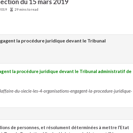
élection du 15 mars 2019
2019
29 mins to read
engagent la procédure juridique devant le Tribunal
gagent la procédure juridique devant le Tribunal administratif de
faire-du-siecle-les-4-organisations-engagent-la-procedure-juridique-
llions de personnes, et résolument déterminées à mettre l’Etat