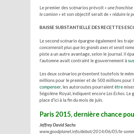
Le premier des scénarios prévoit
« une franchise 
le camion »
et son objectif serait de
« réduire le p
BAISSE SUBSTANTIELLE DES RECETTES ES
Le second scénario épargne également les traje
concernerait plus que les grands axes et serait ra
piste a un autre avantage, selon le journal. Il ép
l’automne avait contraint le gouvernement à
su
Les deux scénarios présentent toutefois le mêm
millions pour le premier et de 500 millions pour l
compenser
, les autoroutes pourraient
être
mises
Ségolène Royal, indiquent encore
Les Echos
. Le
place d’ici à la fin du mois de juin.
Paris 2015, dernière chance pou
Jeffrey David Sachs
www.goodplanet.info/debat/2014/06/05/le-sommet