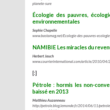
planete-sure
Écologie des pauvres, écologie
environnementales
Sophie Chapelle
www.bastamag.net/Ecologie-des-pauvres-ecologie
NAMIBIE Les miracles du reven
Herbert Jauch
www.courrierinternational.com/article/2010/04/
[:]
Pétrole : hormis les non-conve
baissé en 2013
Matthieu Auzanneau
http://petrole.blog.lemonde.fr/2014/06/11/petrol