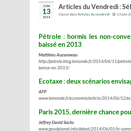
Articles du Vendredi : Sé
JUIN
13
Classé dans
Articles du vendredi
13 juin 
2014
Pétrole : hormis les non-conve
baissé en 2013
Matthieu Auzanneau
http://petrole.blog.lemonde.fr/2014/06/11/petrol
baisse-en-2013/
Ecotaxe : deux scénarios envis
AFP
www.lemonde.fr/economie/article/2014/06/12/ec
Paris 2015, dernière chance pou
Jeffrey David Sachs
www.goodplanet.info/debat/2014/06/05/le-sommet