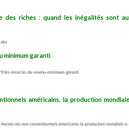
 des riches : quand les inégalités sont au
-des
u minimum garanti
29/les-miracles-du-revenu-minimum-garanti
ntionnels américains, la production mondial
e-hormis-les-non-conventionnels-americains-la-production-mondiale-a-