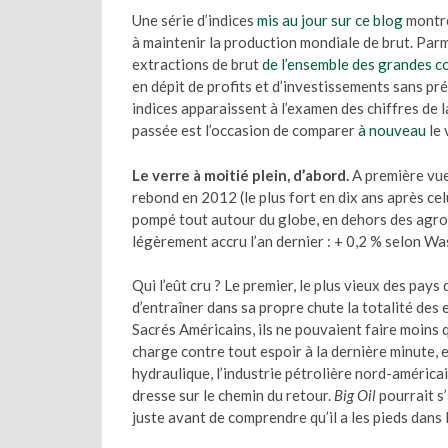
Une série d’indices
mis au jour sur ce blog
montre
à maintenir la production mondiale de brut. Parm
extractions de brut
de l’ensemble des grandes c
en dépit de profits et d’investissements sans p
indices apparaissent à l’examen des chiffres de
passée est l’occasion de comparer
à nouveau
le 
Le verre à moitié plein, d’abord.
A première vue
rebond en 2012 (le plus fort en dix ans après celu
pompé tout autour du globe, en dehors des agro
légèrement accru l’an dernier : + 0,2 % selon Was
Qui l’eût cru ? Le premier, le plus vieux des pay
d’entraîner dans sa propre chute la totalité des 
Sacrés Américains, ils ne pouvaient faire moins
charge contre tout espoir à la dernière minute, e
hydraulique, l’industrie pétrolière nord-américai
dresse sur le chemin du retour.
Big Oil
pourrait s
juste avant de comprendre qu’il a les pieds dans l