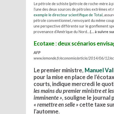
Le pétrole de schiste (pétrole de roche-mère à 
l’une des deux sources de pétroles extrêmes et
exemple le directeur scientifique de Total
, assu
pétrole conventionnel, renvoyant du même coup 
une perspective différente sur le gonflement sp
provenance d’Amérique du Nord…
(… à suivre sur
Ecotaxe : deux scénarios envis
AFP
www.lemonde.fr/economie/article/2014/06/12/ec
Le premier ministre,
Manuel Val
pour la mise en place de l’écota
courts, indique mercredi le quo
les mains du premier ministre et le
imminente »
, souligne le journal
« remettre en selle »
cette taxe sur
l’automne.