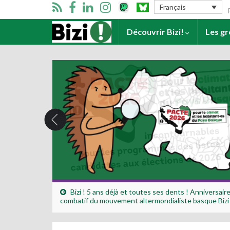
Se
Français
Accueil
Découvrir Bizi!
Les g
Bizi ! 5 ans déjà et toutes ses dents ! Anniversaire
combatif du mouvement altermondialiste basque Bizi 