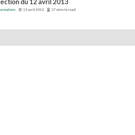
lection du 12 avril 2013
Formations
13 avril 2013
27 mins to read