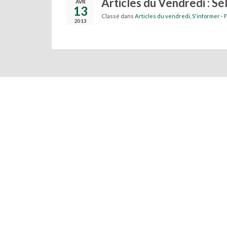
Articles du Vendredi : Sé
AVR
13
Classé dans
Articles du vendredi
,
S'informer - 
2013