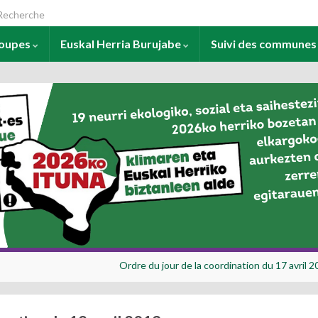
arch for:
roupes
Euskal Herria Burujabe
Suivi des commune
Ordre du jour de la coordination du 17 avril 