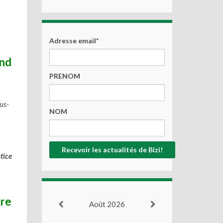
Adresse email*
and
PRENOM
us-
NOM
tice
tre
Août 2026