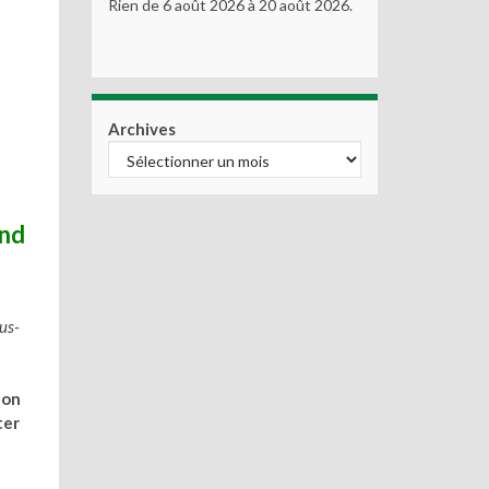
Rien de 6 août 2026 à 20 août 2026.
Archives
and
us-
ion
ter