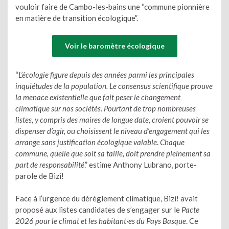
vouloir faire de Cambo-les-bains une “commune pionnière
en matière de transition écologique”.
Voir le baromètre écologique
“
L’écologie figure depuis des années parmi les principales
inquiétudes de la population. Le consensus scientifique prouve
la menace existentielle que fait peser le changement
climatique sur nos sociétés. Pourtant de trop nombreuses
listes, y compris des maires de longue date, croient pouvoir se
dispenser d’agir, ou choisissent le niveau d’engagement qui les
arrange sans justification écologique valable
.
Chaque
commune, quelle que soit sa taille, doit prendre pleinement sa
part de responsabilité
.” estime Anthony Lubrano, porte-
parole de Bizi!
Face à l’urgence du dérèglement climatique, Bizi! avait
proposé aux listes candidates de s’engager sur le
Pacte
2026 pour le climat et les habitant·es du Pays Basque
. Ce