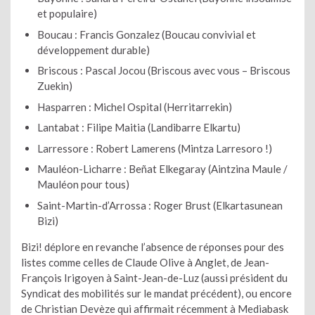
et populaire)
Boucau : Francis Gonzalez (Boucau convivial et
développement durable)
Briscous : Pascal Jocou (Briscous avec vous – Briscous
Zuekin)
Hasparren : Michel Ospital (Herritarrekin)
Lantabat : Filipe Maitia (Landibarre Elkartu)
Larressore : Robert Lamerens (Mintza Larresoro !)
Mauléon-Licharre : Beñat Elkegaray (Aintzina Maule /
Mauléon pour tous)
Saint-Martin-d’Arrossa : Roger Brust (Elkartasunean
Bizi)
Bizi! déplore en revanche l’absence de réponses pour des
listes comme celles de Claude Olive à Anglet, de Jean-
François Irigoyen à Saint-Jean-de-Luz (aussi président du
Syndicat des mobilités sur le mandat précédent), ou encore
de Christian Devèze qui affirmait récemment à Mediabask