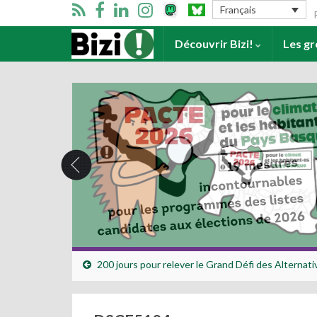
Se
Français
Accueil
Découvrir Bizi!
Les g
200 jours pour relever le Grand Défi des Alternati