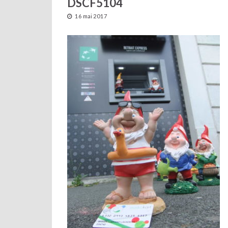
DSCF5104
16 mai 2017