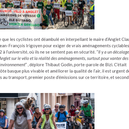
 que les cyclistes ont déambulé en interpellant le maire d’Anglet Cl
 Jean-François Irigoyen pour exiger de vrais aménagements cyclables
 l’université, où ils ne se sentent pas en sécurité. “
Il y a un décalage
Anglet sur le vélo et la réalité des aménagements, surtout pour vanter des
l’Environnement
” , déplore Thibaut Godin, porte-parole de Bizi. C’était
ôte basque plus vivable et améliorer la qualité de l’air, il est urgent d
s au transport, premier poste d’émissions sur ce territoire, et second