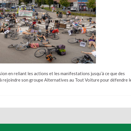
sion en reliant les actions et les manifestations jusqu’à ce que des
s à rejoindre son groupe Alternatives au Tout Voiture pour défendre l