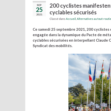
200 cyclistes manifeste
SEP
25
cyclables sécurisés
2021
Classé dans
Accueil
,
Alternatives au tout-routi
Ce samedi 25 septembre 2021, 200 cyclistes on
engagée dans la dynamique du Pacte de méta
cyclables sécurisées en interpellant Claude O
Syndicat des mobilités.