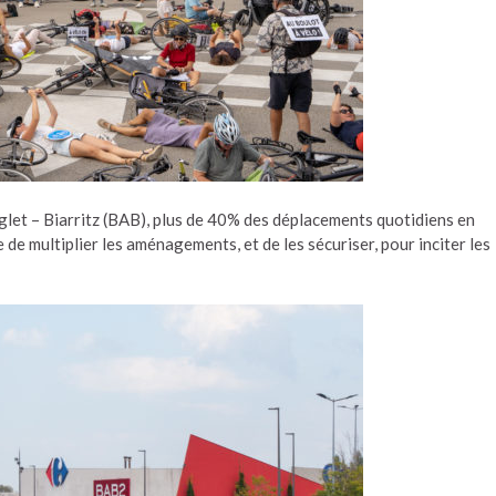
nglet – Biarritz (BAB), plus de 40% des déplacements quotidiens en
e de multiplier les aménagements, et de les sécuriser, pour inciter les