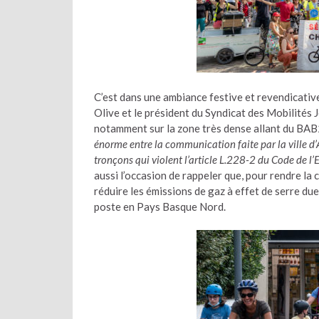
C’est dans une ambiance festive et revendicative
Olive et le président du Syndicat des Mobilités
notamment sur la zone très dense allant du BAB2 à
énorme entre la communication faite par la ville d’
tronçons qui violent l’article L.228-2 du Code de 
aussi l’occasion de rappeler que, pour rendre la c
réduire les émissions de gaz à effet de serre due
poste en Pays Basque Nord.