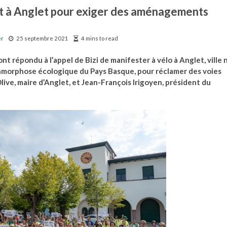
nt à Anglet pour exiger des aménagements
er
25 septembre 2021
4 mins to read
t répondu à l’appel de Bizi de manifester à vélo à Anglet, ville 
morphose écologique du Pays Basque, pour réclamer des voies
live, maire d’Anglet, et Jean-François Irigoyen, président du