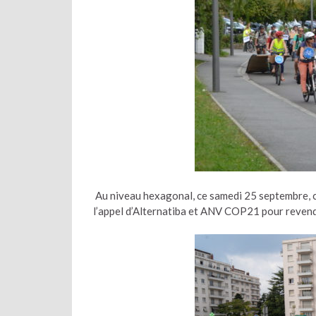
Au niveau hexagonal, ce samedi 25 septembre, ce s
l’appel d’Alternatiba et ANV COP21 pour revend