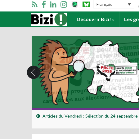
Se
Français
Accueil
Découvrir Bizi!
Les g
Articles du Vendredi : Sélection du 24 septembre