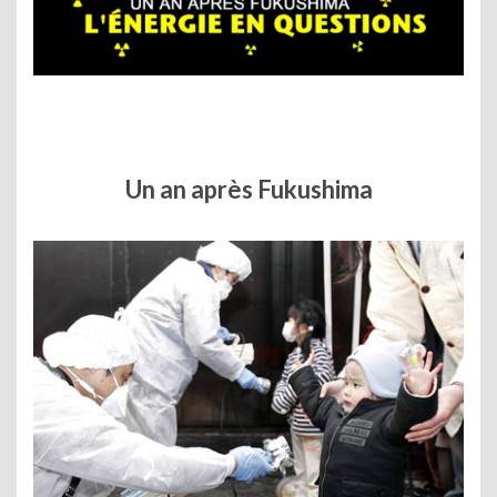
Un an après Fukushima