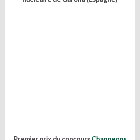
Premier prix du concours
Changeons