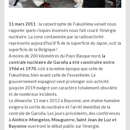
11 mars 2011
: la catastrophe de Fukushima venait nous
rappeler quels risques insensés nous fait courir l’énergie
nucléaire. La zone contaminée par la radioactivité
représente aujourd’hui 8 % de la superficie du Japon, soit la
superficie de la Belgique !
A moins de 200 kilomètres du Pays Basque nord,
la
centrale nucléaire de Garoña a été construite entre
1966 et 1970
, soit à la même époque que celle de
Fukushima, bien avant celle de Fessenheim. Le
gouvernement espagnol veut prolonger son activité
jusqu’en 2019 malgré son caractère totalement obsolète
et de nombreux incidents.
Le dimanche 11 mars 2012 à Bayonne, une chaîne humaine
exigera la sortie du nucléaire et l’arrêt immédiat de la
centrale de Garoña. Les jours précédents, des conférences
à
Ainhice-Mongelos, Mouguerre, Saint Jean de Luz et
Bayonne
ouvriront le débat public sur l’énergie.