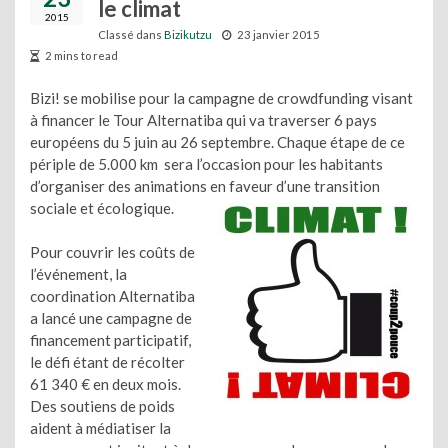
le climat
2015
Classé dans
Bizikutzu
23 janvier 2015
2 mins to read
Bizi! se mobilise pour la campagne de crowdfunding visant
à financer le Tour Alternatiba qui va traverser 6 pays
européens du 5 juin au 26 septembre. Chaque étape de ce
périple de 5.000 km sera l’occasion pour les habitants
d’organiser des animations en faveur d’une transition
sociale et écologique.
Pour couvrir les coûts de
l’événement, la
coordination Alternatiba
a lancé une campagne de
financement participatif,
le défi étant de récolter
61 340 € en deux mois.
Des soutiens de poids
aident à médiatiser la