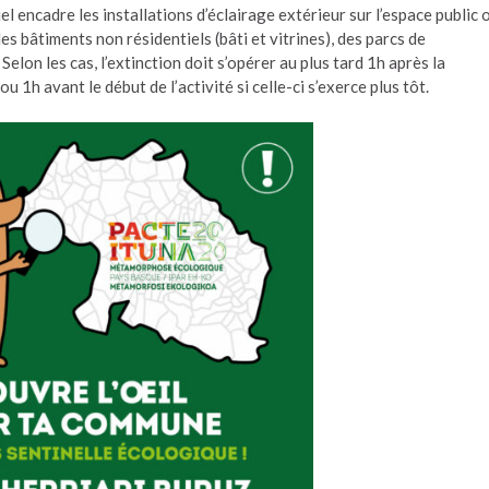
l encadre les installations d’éclairage extérieur sur l’espace public 
 des bâtiments non résidentiels (bâti et vitrines), des parcs de
lon les cas, l’extinction doit s’opérer au plus tard 1h après la
u 1h avant le début de l’activité si celle-ci s’exerce plus tôt.