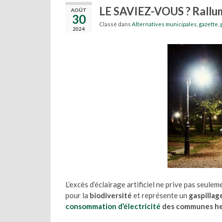
LE SAVIEZ-VOUS ? Rallum
AOÛT
30
Classé dans
Alternatives municipales
,
gazette
,
2024
L’excès d’éclairage artificiel ne prive pas seulem
pour la
biodiversité
et représente un
gaspillag
consommation d’électricité
des communes he