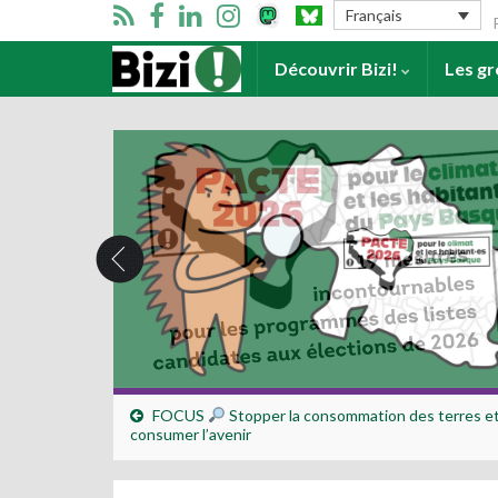
Se
Français
Accueil
Découvrir Bizi!
Les g
FOCUS
Stopper la consommation des terres et
consumer l’avenir