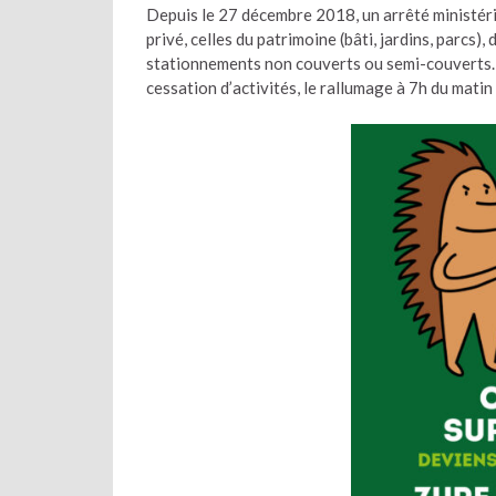
Depuis le 27 décembre 2018, un arrêté ministérie
privé, celles du patrimoine (bâti, jardins, parcs),
stationnements non couverts ou semi-couverts. Se
cessation d’activités, le rallumage à 7h du matin o