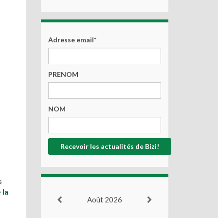
Adresse email*
PRENOM
NOM
s
 la
Août 2026