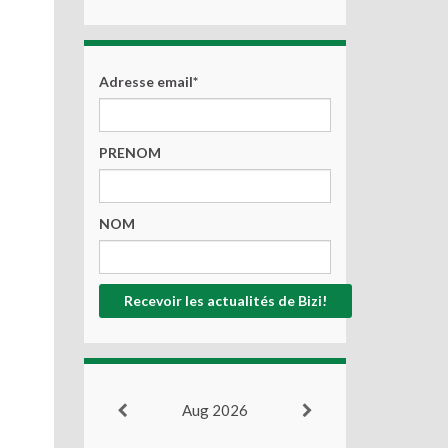
Adresse email*
PRENOM
NOM
Aug 2026