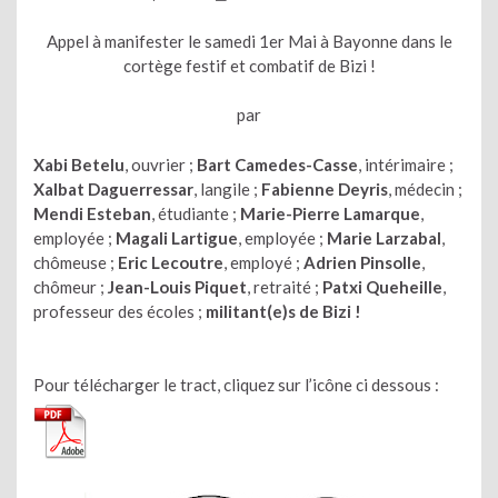
Appel à manifester le samedi 1er Mai à Bayonne dans le
cortège festif et combatif de Bizi !
par
Xabi Betelu
, ouvrier ;
Bart Camedes-Casse
, intérimaire ;
Xalbat Daguerressar
, langile ;
Fabienne Deyris
, médecin ;
Mendi Esteban
, étudiante ;
Marie-Pierre Lamarque
,
employée ;
Magali Lartigue
, employée ;
Marie Larzabal
,
chômeuse ;
Eric Lecoutre
, employé ;
Adrien Pinsolle
,
chômeur ;
Jean-Louis Piquet
, retraité ;
Patxi Queheille
,
professeur des écoles ;
militant(e)s de Bizi !
Pour télécharger le tract, cliquez sur l’icône ci dessous :