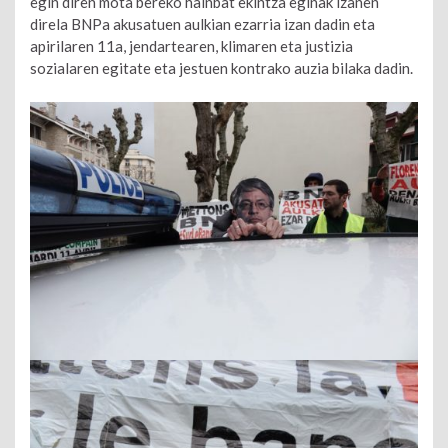
egin diren mota bereko hainbat ekintza eginak izanen
direla BNPa akusatuen aulkian ezarria izan dadin eta
apirilaren 11a, jendartearen, klimaren eta justizia
sozialaren egitate eta jestuen kontrako auzia bilaka dadin.