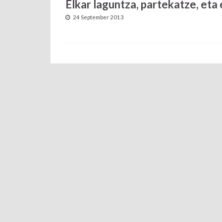
Elkar laguntza, partekatze, eta
24 September 2013