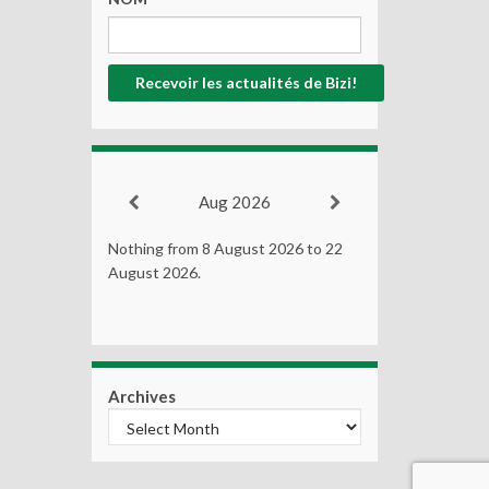
Aug 2026
Nothing from 8 August 2026 to 22
August 2026.
Archives