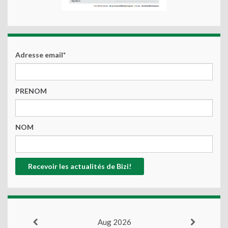
Adresse email*
PRENOM
NOM
Aug 2026