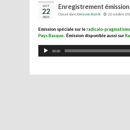
Enregistrement émission
OCT
22
Classé dans
Emission Bizirik
22 octobre 20
2021
Emission spéciale sur le
radicalo-pragmatisme
Pays Basque
.
Émission disponible aussi sur
Ra
Lecteur
00:00
audio