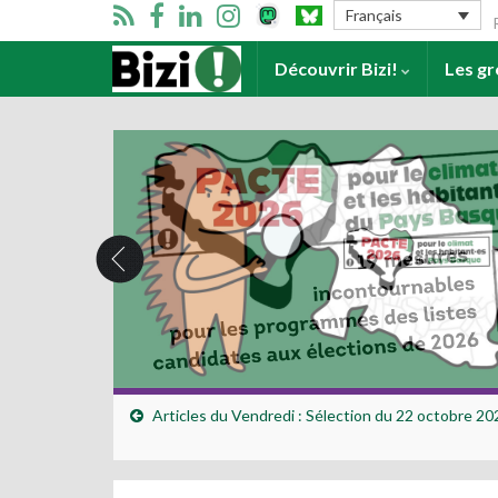
Se
Français
Accueil
Découvrir Bizi!
Les g
Articles du Vendredi : Sélection du 22 octobre 20